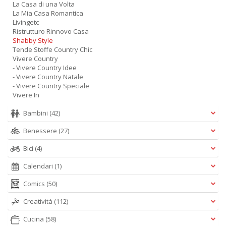
La Casa di una Volta
La Mia Casa Romantica
Livingetc
Ristrutturo Rinnovo Casa
Shabby Style
Tende Stoffe Country Chic
Vivere Country
- Vivere Country Idee
- Vivere Country Natale
- Vivere Country Speciale
Vivere In
Bambini
(42)
Benessere
(27)
Bici
(4)
Calendari
(1)
Comics
(50)
Creatività
(112)
Cucina
(58)