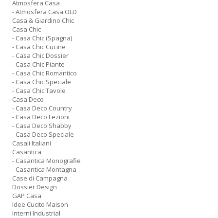
Atmosfera Casa
- Atmosfera Casa OLD
Casa & Giardino Chic
Casa Chic
- Casa Chic (Spagna)
- Casa Chic Cucine
- Casa Chic Dossier
- Casa Chic Piante
- Casa Chic Romantico
- Casa Chic Speciale
- Casa Chic Tavole
Casa Deco
- Casa Deco Country
- Casa Deco Lezioni
- Casa Deco Shabby
- Casa Deco Speciale
Casali Italiani
Casantica
- Casantica Monografie
- Casantica Montagna
Case di Campagna
Dossier Design
GAP Casa
Idee Cucito Maison
Interni Industrial