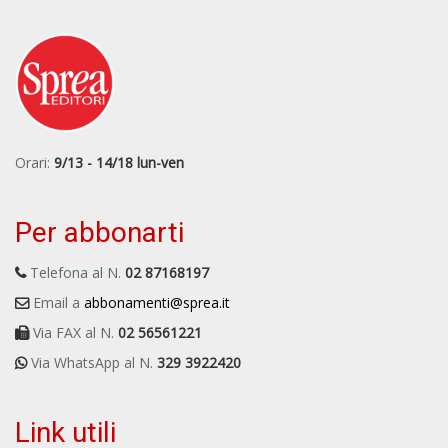
Orari:
9/13 - 14/18 lun-ven
Per abbonarti
Telefona al N.
02 87168197
Email a
abbonamenti@sprea.it
Via FAX al N.
02 56561221
Via WhatsApp al N.
329 3922420
Link utili