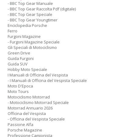
- BBC Top Gear Manuale
- BBC Top Gear Raccolta Pdf (digitale)
- BBC Top Gear Speciale
- BBC Top Gear Youngtimer
Enciclopedia Porsche
Ferro
Furgoni Magazine
- Furgoni Magazine Speciale
Gli Speciali di Motociclismo
Green Drive
Guida Furgoni
Guida SUV
Hobby Moto Speciale
I Manuali di Officina del Vespista
- I Manuali di Officina del Vespista Speciale
Moto D'Epoca
Moto Tours
Motociclismo Motorrad
- Motociclismo Motorrad Speciale
Motorrad Annuario 2026
Officina del Vespista
- Officina del Vespista Speciale
Passione Alfa
Porsche Magazine
Professione Camionista