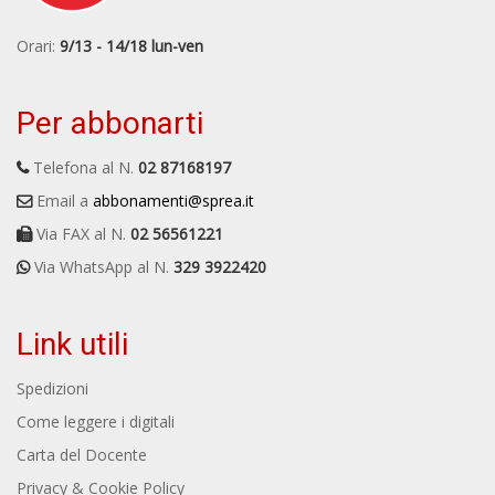
Orari:
9/13 - 14/18 lun-ven
Per abbonarti
Telefona al N.
02 87168197
Email a
abbonamenti@sprea.it
Via FAX al N.
02 56561221
Via WhatsApp al N.
329 3922420
Link utili
Spedizioni
Come leggere i digitali
Carta del Docente
Privacy & Cookie Policy