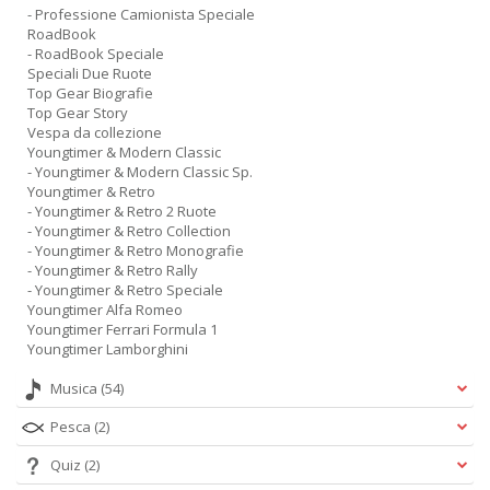
- Professione Camionista Speciale
RoadBook
- RoadBook Speciale
Speciali Due Ruote
Top Gear Biografie
Top Gear Story
Vespa da collezione
Youngtimer & Modern Classic
- Youngtimer & Modern Classic Sp.
Youngtimer & Retro
- Youngtimer & Retro 2 Ruote
- Youngtimer & Retro Collection
- Youngtimer & Retro Monografie
- Youngtimer & Retro Rally
- Youngtimer & Retro Speciale
Youngtimer Alfa Romeo
Youngtimer Ferrari Formula 1
Youngtimer Lamborghini
Musica
(54)
Pesca
(2)
Quiz
(2)