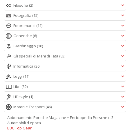
Filosofia
(2)
Fotografia
(15)
Fotoromanzi
(11)
Generiche
(6)
Giardinaggio
(16)
Gli speciali di Mani di Fata
(83)
Informatica
(36)
Leggi
(11)
Libri
(52)
Lifestyle
(1)
Motori e Trasporti
(46)
Abbonamento Porsche Magazine + Enciclopedia Porsche n.3
Automobili d epoca
BBC Top Gear