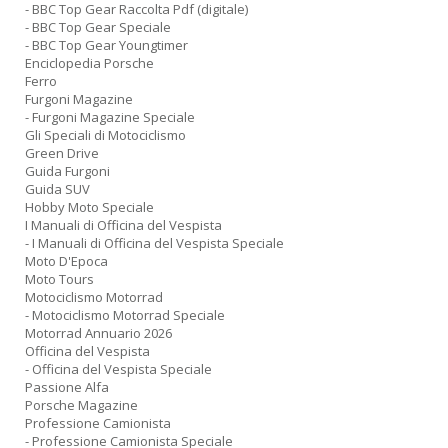
- BBC Top Gear Raccolta Pdf (digitale)
- BBC Top Gear Speciale
- BBC Top Gear Youngtimer
Enciclopedia Porsche
Ferro
Furgoni Magazine
- Furgoni Magazine Speciale
Gli Speciali di Motociclismo
Green Drive
Guida Furgoni
Guida SUV
Hobby Moto Speciale
I Manuali di Officina del Vespista
- I Manuali di Officina del Vespista Speciale
Moto D'Epoca
Moto Tours
Motociclismo Motorrad
- Motociclismo Motorrad Speciale
Motorrad Annuario 2026
Officina del Vespista
- Officina del Vespista Speciale
Passione Alfa
Porsche Magazine
Professione Camionista
- Professione Camionista Speciale