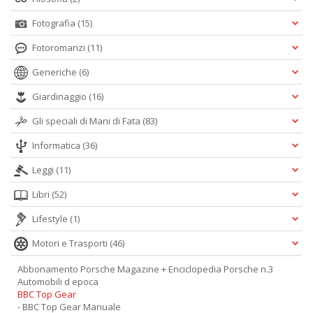
Fotografia
(15)
Fotoromanzi
(11)
Generiche
(6)
Giardinaggio
(16)
Gli speciali di Mani di Fata
(83)
Informatica
(36)
Leggi
(11)
Libri
(52)
Lifestyle
(1)
Motori e Trasporti
(46)
Abbonamento Porsche Magazine + Enciclopedia Porsche n.3
Automobili d epoca
BBC Top Gear
- BBC Top Gear Manuale