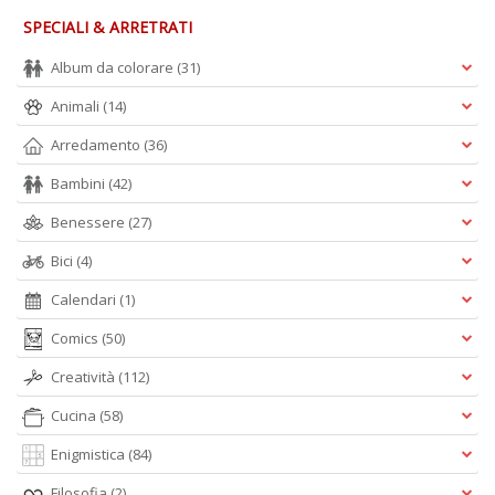
SPECIALI & ARRETRATI
Album da colorare
(31)
Animali
(14)
Arredamento
(36)
Bambini
(42)
Benessere
(27)
Bici
(4)
Calendari
(1)
Comics
(50)
Creatività
(112)
Cucina
(58)
Enigmistica
(84)
Filosofia
(2)