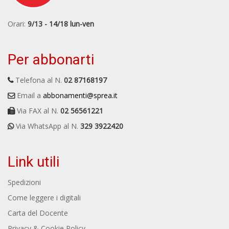
Orari:
9/13 - 14/18 lun-ven
Per abbonarti
Telefona al N.
02 87168197
Email a
abbonamenti@sprea.it
Via FAX al N.
02 56561221
Via WhatsApp al N.
329 3922420
Link utili
Spedizioni
Come leggere i digitali
Carta del Docente
Privacy & Cookie Policy