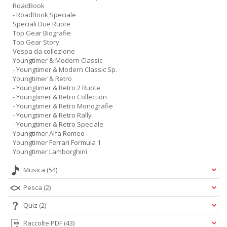
RoadBook
- RoadBook Speciale
Speciali Due Ruote
Top Gear Biografie
Top Gear Story
Vespa da collezione
Youngtimer & Modern Classic
- Youngtimer & Modern Classic Sp.
Youngtimer & Retro
- Youngtimer & Retro 2 Ruote
- Youngtimer & Retro Collection
- Youngtimer & Retro Monografie
- Youngtimer & Retro Rally
- Youngtimer & Retro Speciale
Youngtimer Alfa Romeo
Youngtimer Ferrari Formula 1
Youngtimer Lamborghini
Musica
(54)
Pesca
(2)
Quiz
(2)
Raccolte PDF
(43)