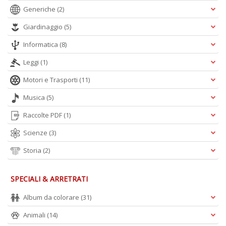
Generiche
(2)
Giardinaggio
(5)
Informatica
(8)
Leggi
(1)
Motori e Trasporti
(11)
Musica
(5)
Raccolte PDF
(1)
Scienze
(3)
Storia
(2)
SPECIALI & ARRETRATI
Album da colorare
(31)
Animali
(14)