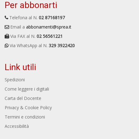
Per abbonarti
Telefona al N.
02 87168197
Email a
abbonamenti@sprea.it
Via FAX al N.
02 56561221
Via WhatsApp al N.
329 3922420
Link utili
Spedizioni
Come leggere i digitali
Carta del Docente
Privacy & Cookie Policy
Termini e condizioni
Accessibilità