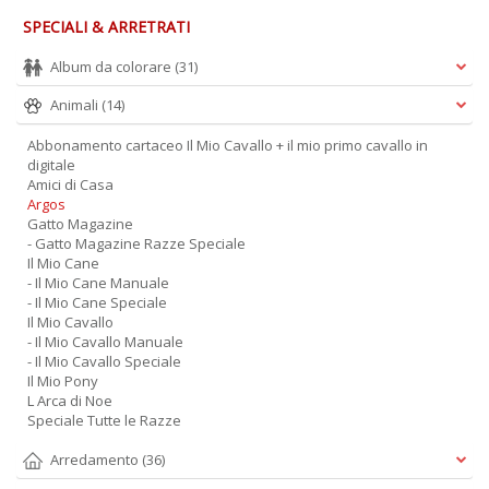
SPECIALI & ARRETRATI
Album da colorare
(31)
Animali
(14)
Abbonamento cartaceo Il Mio Cavallo + il mio primo cavallo in
digitale
Amici di Casa
Argos
Gatto Magazine
- Gatto Magazine Razze Speciale
Il Mio Cane
- Il Mio Cane Manuale
- Il Mio Cane Speciale
Il Mio Cavallo
- Il Mio Cavallo Manuale
- Il Mio Cavallo Speciale
Il Mio Pony
L Arca di Noe
Speciale Tutte le Razze
Arredamento
(36)