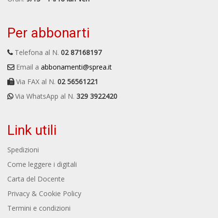
Per abbonarti
Telefona al N.
02 87168197
Email a
abbonamenti@sprea.it
Via FAX al N.
02 56561221
Via WhatsApp al N.
329 3922420
Link utili
Spedizioni
Come leggere i digitali
Carta del Docente
Privacy & Cookie Policy
Termini e condizioni