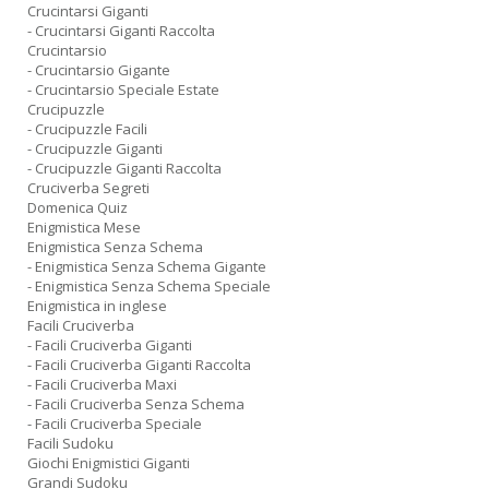
Crucintarsi Giganti
- Crucintarsi Giganti Raccolta
Crucintarsio
- Crucintarsio Gigante
- Crucintarsio Speciale Estate
Crucipuzzle
- Crucipuzzle Facili
- Crucipuzzle Giganti
- Crucipuzzle Giganti Raccolta
Cruciverba Segreti
Domenica Quiz
Enigmistica Mese
Enigmistica Senza Schema
- Enigmistica Senza Schema Gigante
- Enigmistica Senza Schema Speciale
Enigmistica in inglese
Facili Cruciverba
- Facili Cruciverba Giganti
- Facili Cruciverba Giganti Raccolta
- Facili Cruciverba Maxi
- Facili Cruciverba Senza Schema
- Facili Cruciverba Speciale
Facili Sudoku
Giochi Enigmistici Giganti
Grandi Sudoku