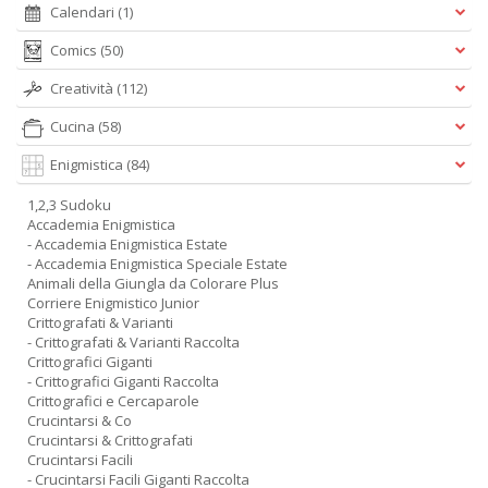
Calendari
(1)
Comics
(50)
Creatività
(112)
Cucina
(58)
Enigmistica
(84)
1,2,3 Sudoku
Accademia Enigmistica
- Accademia Enigmistica Estate
- Accademia Enigmistica Speciale Estate
Animali della Giungla da Colorare Plus
Corriere Enigmistico Junior
Crittografati & Varianti
- Crittografati & Varianti Raccolta
Crittografici Giganti
- Crittografici Giganti Raccolta
Crittografici e Cercaparole
Crucintarsi & Co
Crucintarsi & Crittografati
Crucintarsi Facili
- Crucintarsi Facili Giganti Raccolta