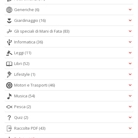
Generiche
(6)
Giardinaggio
(16)
Gli speciali di Mani di Fata
(83)
Informatica
(36)
Leggi
(11)
Libri
(52)
Lifestyle
(1)
Motori e Trasporti
(46)
Musica
(54)
Pesca
(2)
Quiz
(2)
Raccolte PDF
(43)