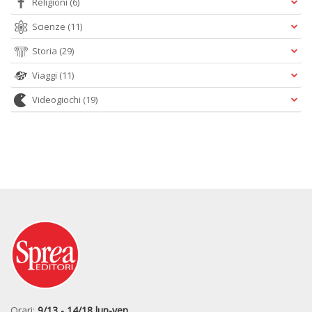
Religioni
(6)
Scienze
(11)
Storia
(29)
Viaggi
(11)
Videogiochi
(19)
Orari:
9/13 - 14/18 lun-ven