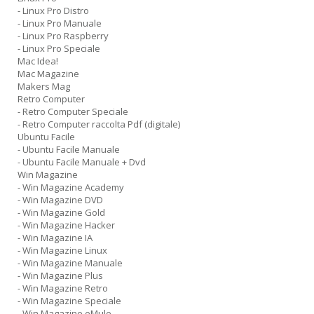
- Linux Pro Distro
- Linux Pro Manuale
- Linux Pro Raspberry
- Linux Pro Speciale
Mac Idea!
Mac Magazine
Makers Mag
Retro Computer
- Retro Computer Speciale
- Retro Computer raccolta Pdf (digitale)
Ubuntu Facile
- Ubuntu Facile Manuale
- Ubuntu Facile Manuale + Dvd
Win Magazine
- Win Magazine Academy
- Win Magazine DVD
- Win Magazine Gold
- Win Magazine Hacker
- Win Magazine IA
- Win Magazine Linux
- Win Magazine Manuale
- Win Magazine Plus
- Win Magazine Retro
- Win Magazine Speciale
- Win Magazine eMule