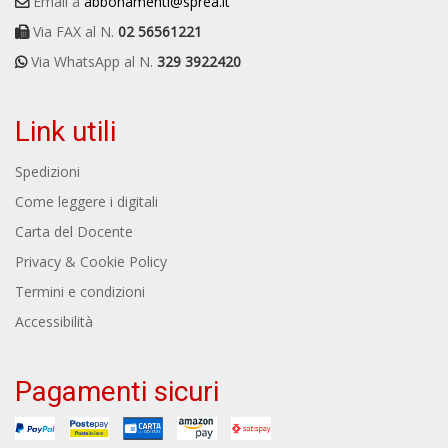
Email a
abbonamenti@sprea.it
Via FAX al N.
02 56561221
Via WhatsApp al N.
329 3922420
Link utili
Spedizioni
Come leggere i digitali
Carta del Docente
Privacy & Cookie Policy
Termini e condizioni
Accessibilità
Pagamenti sicuri