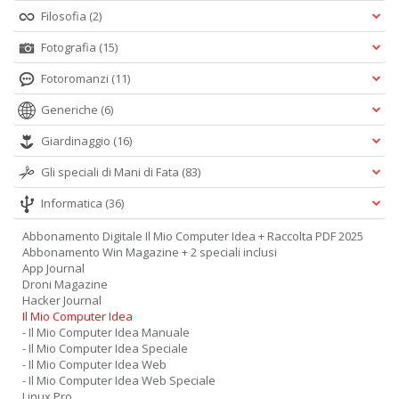
Filosofia
(2)
Fotografia
(15)
Fotoromanzi
(11)
Generiche
(6)
Giardinaggio
(16)
Gli speciali di Mani di Fata
(83)
Informatica
(36)
Abbonamento Digitale Il Mio Computer Idea + Raccolta PDF 2025
Abbonamento Win Magazine + 2 speciali inclusi
App Journal
Droni Magazine
Hacker Journal
Il Mio Computer Idea
- Il Mio Computer Idea Manuale
- Il Mio Computer Idea Speciale
- Il Mio Computer Idea Web
- Il Mio Computer Idea Web Speciale
Linux Pro