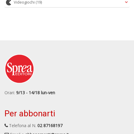
Videogiochi
(19)
Orari:
9/13 - 14/18 lun-ven
Per abbonarti
Telefona al N.
02 87168197