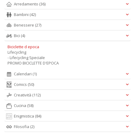
Arredamento
(36)
Bambini
(42)
Benessere
(27)
Bici
(4)
Biciclette d epoca
Lifecycling
- Lifecycling Speciale
PROMO BICICLETTE D'EPOCA
Calendari
(1)
Comics
(50)
Creatività
(112)
Cucina
(58)
Enigmistica
(84)
Filosofia
(2)