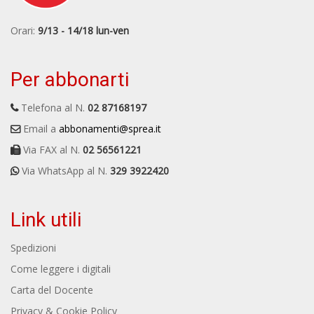
Orari:
9/13 - 14/18 lun-ven
Per abbonarti
Telefona al N.
02 87168197
Email a
abbonamenti@sprea.it
Via FAX al N.
02 56561221
Via WhatsApp al N.
329 3922420
Link utili
Spedizioni
Come leggere i digitali
Carta del Docente
Privacy & Cookie Policy