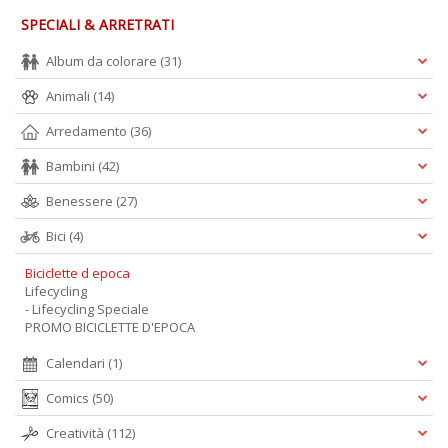
SPECIALI & ARRETRATI
Album da colorare
(31)
Animali
(14)
Arredamento
(36)
Bambini
(42)
Benessere
(27)
Bici
(4)
Biciclette d epoca
Lifecycling
- Lifecycling Speciale
PROMO BICICLETTE D'EPOCA
Calendari
(1)
Comics
(50)
Creatività
(112)