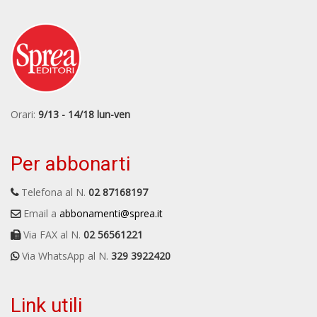
Orari:
9/13 - 14/18 lun-ven
Per abbonarti
Telefona al N.
02 87168197
Email a
abbonamenti@sprea.it
Via FAX al N.
02 56561221
Via WhatsApp al N.
329 3922420
Link utili