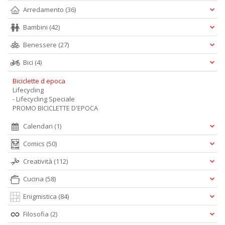
Arredamento
(36)
Bambini
(42)
Benessere
(27)
Bici
(4)
Biciclette d epoca
Lifecycling
- Lifecycling Speciale
PROMO BICICLETTE D'EPOCA
Calendari
(1)
Comics
(50)
Creatività
(112)
Cucina
(58)
Enigmistica
(84)
Filosofia
(2)