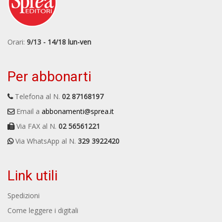
Orari:
9/13 - 14/18 lun-ven
Per abbonarti
Telefona al N.
02 87168197
Email a
abbonamenti@sprea.it
Via FAX al N.
02 56561221
Via WhatsApp al N.
329 3922420
Link utili
Spedizioni
Come leggere i digitali