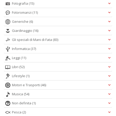
Fotografia
(15)
Fotoromanzi
(11)
Generiche
(6)
Giardinaggio
(16)
Gli speciali di Mani di Fata
(83)
Informatica
(37)
Leggi
(11)
Libri
(52)
Lifestyle
(1)
Motori e Trasporti
(46)
Musica
(54)
Non definita
(1)
Pesca
(2)