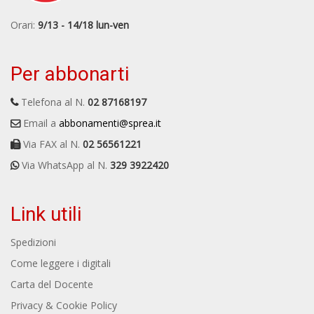
Orari:
9/13 - 14/18 lun-ven
Per abbonarti
Telefona al N.
02 87168197
Email a
abbonamenti@sprea.it
Via FAX al N.
02 56561221
Via WhatsApp al N.
329 3922420
Link utili
Spedizioni
Come leggere i digitali
Carta del Docente
Privacy & Cookie Policy