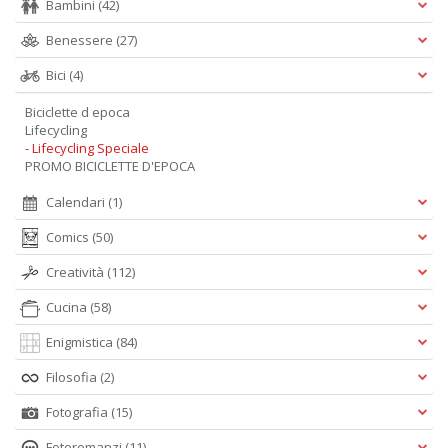
Bambini
(42)
Benessere
(27)
Bici
(4)
Biciclette d epoca
Lifecycling
- Lifecycling Speciale
PROMO BICICLETTE D'EPOCA
Calendari
(1)
Comics
(50)
Creatività
(112)
Cucina
(58)
Enigmistica
(84)
Filosofia
(2)
Fotografia
(15)
Fotoromanzi
(11)