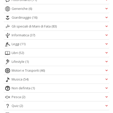
Generiche
(6)
Giardinaggio
(16)
Gli speciali di Mani di Fata
(83)
Informatica
(37)
Leggi
(11)
Libri
(52)
Lifestyle
(1)
Motori e Trasporti
(46)
Musica
(54)
Non definita
(1)
Pesca
(2)
Quiz
(2)