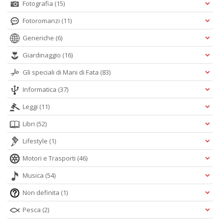
Fotografia
(15)
Fotoromanzi
(11)
Generiche
(6)
Giardinaggio
(16)
Gli speciali di Mani di Fata
(83)
Informatica
(37)
Leggi
(11)
Libri
(52)
Lifestyle
(1)
Motori e Trasporti
(46)
Musica
(54)
Non definita
(1)
Pesca
(2)