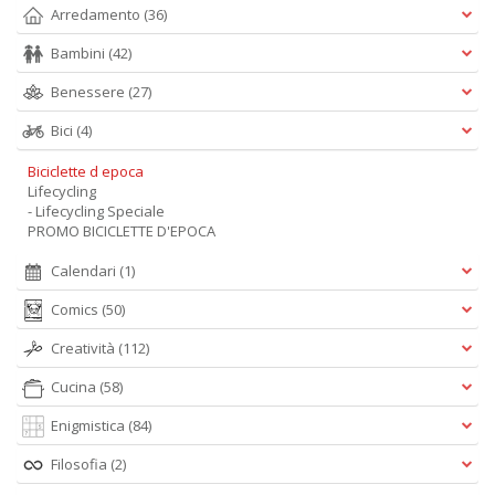
Arredamento
(36)
Bambini
(42)
Benessere
(27)
Bici
(4)
Biciclette d epoca
Lifecycling
- Lifecycling Speciale
PROMO BICICLETTE D'EPOCA
Calendari
(1)
Comics
(50)
Creatività
(112)
Cucina
(58)
Enigmistica
(84)
Filosofia
(2)