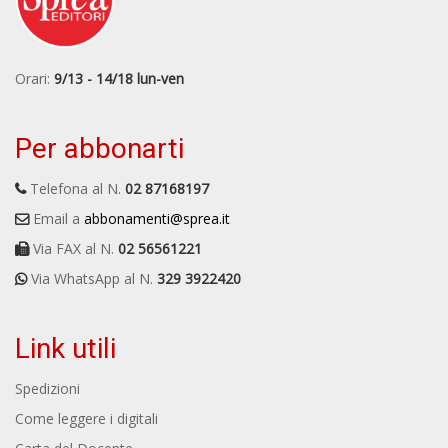
Orari:
9/13 - 14/18 lun-ven
Per abbonarti
Telefona al N.
02 87168197
Email a
abbonamenti@sprea.it
Via FAX al N.
02 56561221
Via WhatsApp al N.
329 3922420
Link utili
Spedizioni
Come leggere i digitali