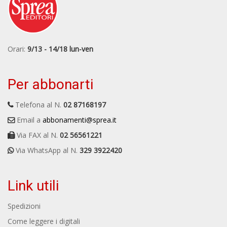
Orari:
9/13 - 14/18 lun-ven
Per abbonarti
Telefona al N.
02 87168197
Email a
abbonamenti@sprea.it
Via FAX al N.
02 56561221
Via WhatsApp al N.
329 3922420
Link utili
Spedizioni
Come leggere i digitali