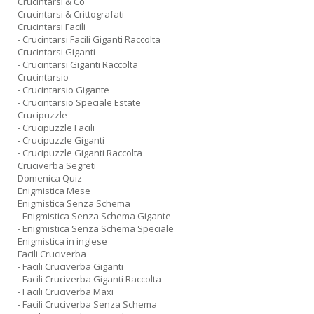
Crucintarsi & Co
Crucintarsi & Crittografati
Crucintarsi Facili
- Crucintarsi Facili Giganti Raccolta
Crucintarsi Giganti
- Crucintarsi Giganti Raccolta
Crucintarsio
- Crucintarsio Gigante
- Crucintarsio Speciale Estate
Crucipuzzle
- Crucipuzzle Facili
- Crucipuzzle Giganti
- Crucipuzzle Giganti Raccolta
Cruciverba Segreti
Domenica Quiz
Enigmistica Mese
Enigmistica Senza Schema
- Enigmistica Senza Schema Gigante
- Enigmistica Senza Schema Speciale
Enigmistica in inglese
Facili Cruciverba
- Facili Cruciverba Giganti
- Facili Cruciverba Giganti Raccolta
- Facili Cruciverba Maxi
- Facili Cruciverba Senza Schema