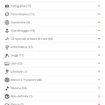
Fotografia
(15)
Fotoromanzi
(11)
Generiche
(6)
Giardinaggio
(16)
Gli speciali di Mani di Fata
(83)
Informatica
(37)
Leggi
(11)
Libri
(52)
Lifestyle
(1)
Motori e Trasporti
(46)
Musica
(54)
Non definita
(1)
Pesca
(2)