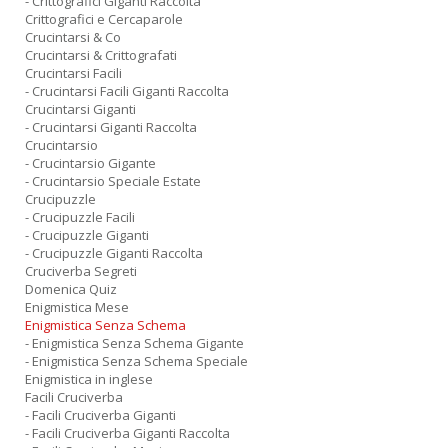
- Crittografici Giganti Raccolta
Crittografici e Cercaparole
Crucintarsi & Co
Crucintarsi & Crittografati
Crucintarsi Facili
- Crucintarsi Facili Giganti Raccolta
Crucintarsi Giganti
- Crucintarsi Giganti Raccolta
Crucintarsio
- Crucintarsio Gigante
- Crucintarsio Speciale Estate
Crucipuzzle
- Crucipuzzle Facili
- Crucipuzzle Giganti
- Crucipuzzle Giganti Raccolta
Cruciverba Segreti
Domenica Quiz
Enigmistica Mese
Enigmistica Senza Schema
- Enigmistica Senza Schema Gigante
- Enigmistica Senza Schema Speciale
Enigmistica in inglese
Facili Cruciverba
- Facili Cruciverba Giganti
- Facili Cruciverba Giganti Raccolta