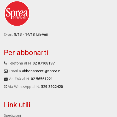
Orari:
9/13 - 14/18 lun-ven
Per abbonarti
Telefona al N.
02 87168197
Email a
abbonamenti@sprea.it
Via FAX al N.
02 56561221
Via WhatsApp al N.
329 3922420
Link utili
Spedizioni