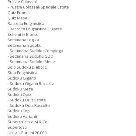
Puzzle Colossali
- Puzzle Colossali Speciale Estate
Quiz Ermetici
Quiz Mese
Raccolta Enigmistica
- Raccolta Enigmistica Gigante
Schemi in Bianco
Settimana Logika
Settimana Sudoku
- Settimana Sudoku Compiega
- Settimana Sudoku GDO
- Settimana Sudoku Mese
Solo Sudoku Diabolici
Stop Enigmistica
Sudoku Giganti
- Sudoku Giganti Raccolta
Sudoku Mese
Sudoku Quiz
- Sudoku Quiz Estate
- Sudoku Quiz Raccolta
Sudoku Top
Sudoku Varianti
Supercrucintarsi & Co.
Supertosti
Unisci i Puntini 20.000