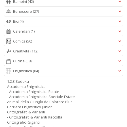
Bambini
(42)
Benessere
(27)
Bici
(4)
Calendari
(1)
Comics
(50)
Creatività
(112)
Cucina
(58)
Enigmistica
(84)
1,2,3 Sudoku
Accademia Enigmistica
- Accademia Enigmistica Estate
- Accademia Enigmistica Speciale Estate
Animali della Giungla da Colorare Plus
Corriere Enigmistico Junior
Crittografati & Varianti
- Crittografati & Varianti Raccolta
Crittografici Giganti