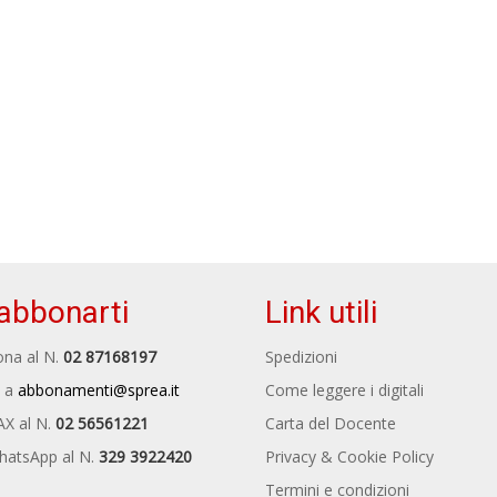
abbonarti
Link utili
na al N.
02 87168197
Spedizioni
 a
abbonamenti@sprea.it
Come leggere i digitali
AX al N.
02 56561221
Carta del Docente
hatsApp al N.
329 3922420
Privacy & Cookie Policy
Termini e condizioni