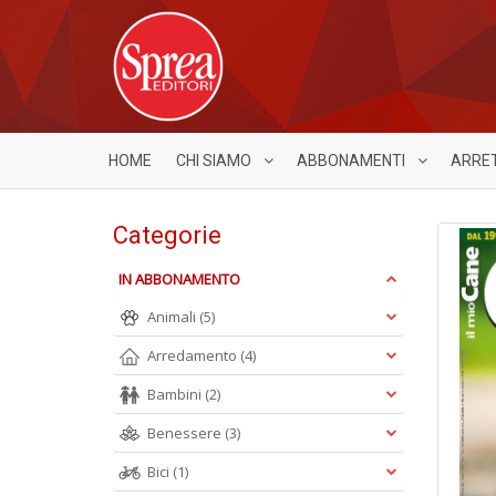
HOME
CHI SIAMO
ABBONAMENTI
ARRE
Categorie
IN ABBONAMENTO
Animali
(5)
Arredamento
(4)
Bambini
(2)
Benessere
(3)
Bici
(1)