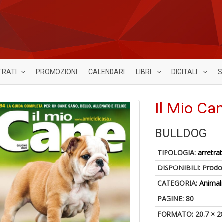
TRATI
PROMOZIONI
CALENDARI
LIBRI
DIGITALI
S
Il Mio Ca
BULLDOG
TIPOLOGIA:
arretrat
DISPONIBILI:
Prodot
CATEGORIA:
Animal
PAGINE: 80
FORMATO: 20.7 × 2