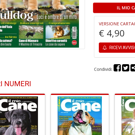
IL MIO 
VERSIONE CARTA
€ 4,90
RICEVI AVVI
Condividi:
I NUMERI