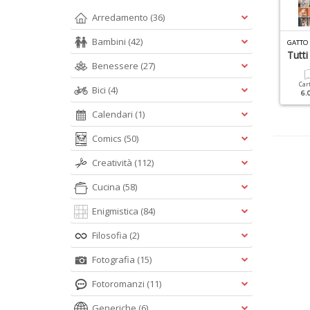
Arredamento
(36)
Bambini
(42)
L MIO CANE SPECIALE N.26
SPECIALE TUTTE LE RAZZE N.16
ani Di Razza
Razze
Tutti
Benessere
(27)
Cartacea
Digitale
Cartacea
Digitale
Car
Bici
(4)
9.90 €
4.90 €
9.90 €
4.90 €
6.
Calendari
(1)
Comics
(50)
Creatività
(112)
Cucina
(58)
Enigmistica
(84)
Filosofia
(2)
Fotografia
(15)
Fotoromanzi
(11)
Generiche
(6)