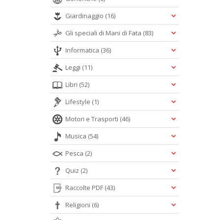
Giardinaggio
(16)
Gli speciali di Mani di Fata
(83)
Informatica
(36)
Leggi
(11)
Libri
(52)
Lifestyle
(1)
Motori e Trasporti
(46)
Musica
(54)
Pesca
(2)
Quiz
(2)
Raccolte PDF
(43)
Religioni
(6)