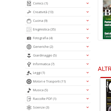
Comics
(1)
Creatività
(13)
Cucina
(9)
Enigmistica
(35)
Fotografia
(4)
Generiche
(2)
Giardinaggio
(5)
Informatica
(7)
ALTR
Leggi
(1)
Motori e Trasporti
(11)
Musica
(5)
Raccolte PDF
(1)
Scienze
(3)