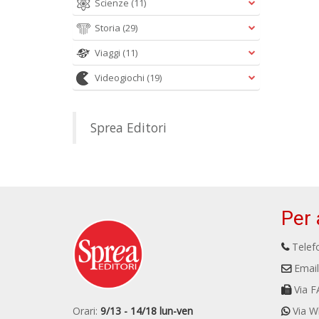
Scienze
(11)
Storia
(29)
Viaggi
(11)
Videogiochi
(19)
Sprea Editori
Per 
Telefo
Email
Via F
Orari:
9/13 - 14/18 lun-ven
Via W