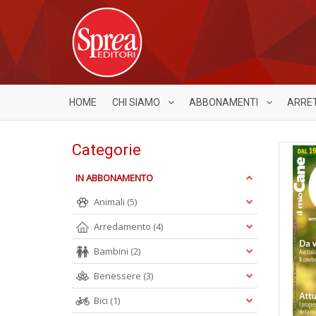
HOME
CHI SIAMO
ABBONAMENTI
ARRE
Categorie
IN ABBONAMENTO
Animali
(5)
Arredamento
(4)
Bambini
(2)
Benessere
(3)
Bici
(1)