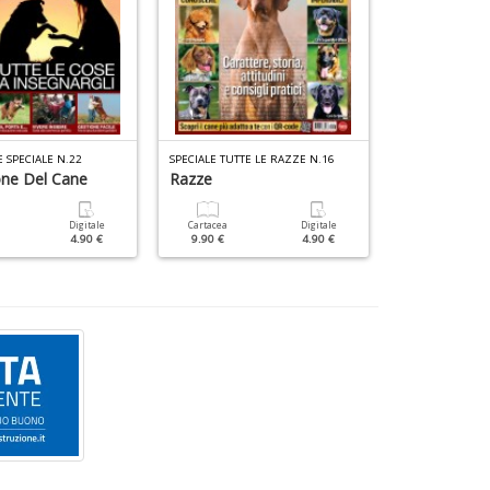
E SPECIALE N.22
SPECIALE TUTTE LE RAZZE N.16
SPECIALE TUTTE 
one Del Cane
Razze
Cani Da Cac
Digitale
Cartacea
Digitale
Cartacea
4.90 €
9.90 €
4.90 €
9.90 €