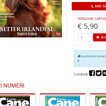
IL MIO 
VERSIONE CARTA
€ 5,90
AG
Spedizione immedia
€
Condividi:
I NUMERI