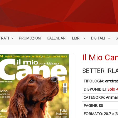
TRATI
PROMOZIONI
CALENDARI
LIBRI
DIGITALI
S
Il Mio Ca
SETTER IRL
TIPOLOGIA:
arretrat
DISPONIBILI:
Solo 4
CATEGORIA:
Animal
PAGINE: 80
FORMATO: 20.7 × 2