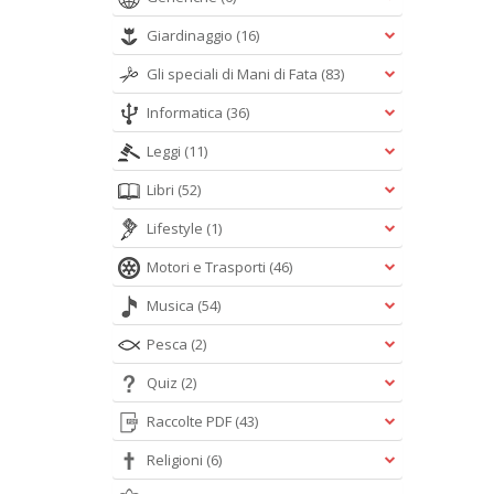
Giardinaggio
(16)
Gli speciali di Mani di Fata
(83)
Informatica
(36)
Leggi
(11)
Libri
(52)
Lifestyle
(1)
Motori e Trasporti
(46)
Musica
(54)
Pesca
(2)
Quiz
(2)
Raccolte PDF
(43)
Religioni
(6)