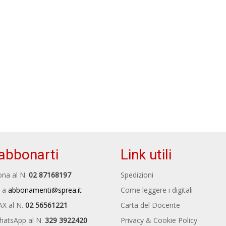
abbonarti
Link utili
na al N.
02 87168197
Spedizioni
 a
abbonamenti@sprea.it
Come leggere i digitali
AX al N.
02 56561221
Carta del Docente
hatsApp al N.
329 3922420
Privacy & Cookie Policy