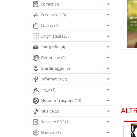
Comics
(1)
Creatività
(13)
Cucina
(9)
Enigmistica
(35)
Fotografia
(4)
Generiche
(2)
Giardinaggio
(5)
Informatica
(7)
Leggi
(1)
Motori e Trasporti
(11)
ALTR
Musica
(5)
Raccolte PDF
(1)
Scienze
(3)