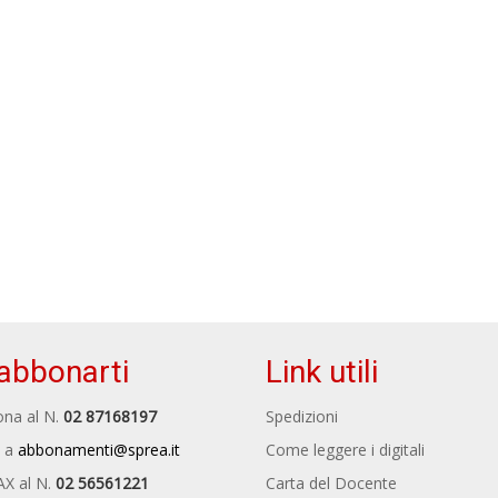
abbonarti
Link utili
na al N.
02 87168197
Spedizioni
 a
abbonamenti@sprea.it
Come leggere i digitali
AX al N.
02 56561221
Carta del Docente