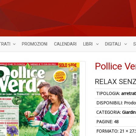
TRATI
PROMOZIONI
CALENDARI
LIBRI
DIGITALI
S
Pollice V
RELAX SEN
TIPOLOGIA:
arretrat
DISPONIBILI:
Prodot
CATEGORIA:
Giardi
PAGINE: 48
FORMATO: 21 × 27.