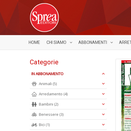
HOME
CHI SIAMO
ABBONAMENTI
ARRE
Categorie
IN ABBONAMENTO
Animali
(5)
Arredamento
(4)
Bambini
(2)
Benessere
(3)
Bici
(1)