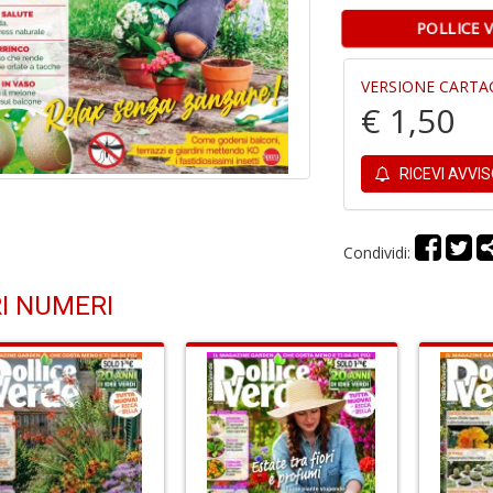
POLLICE 
VERSIONE CARTA
€ 1,50
RICEVI AVVI
Condividi:
I NUMERI