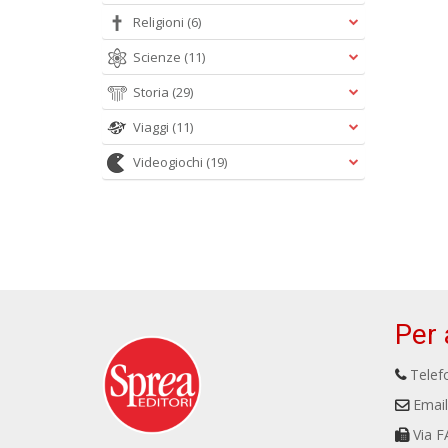
Religioni
(6)
Scienze
(11)
Storia
(29)
Viaggi
(11)
Videogiochi
(19)
Per 
Telefo
Email
Via F