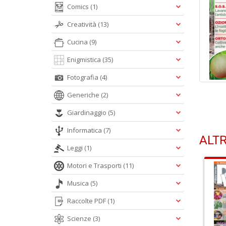
Comics
(1)
Creatività
(13)
Cucina
(9)
Enigmistica
(35)
Fotografia
(4)
Generiche
(2)
Giardinaggio
(5)
Informatica
(7)
ALTR
Leggi
(1)
Motori e Trasporti
(11)
Musica
(5)
Raccolte PDF
(1)
Scienze
(3)