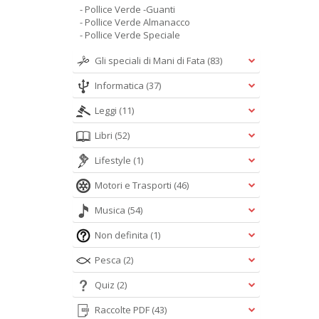
- Pollice Verde -Guanti
- Pollice Verde Almanacco
- Pollice Verde Speciale
Gli speciali di Mani di Fata
(83)
Informatica
(37)
Leggi
(11)
Libri
(52)
Lifestyle
(1)
Motori e Trasporti
(46)
Musica
(54)
Non definita
(1)
Pesca
(2)
Quiz
(2)
Raccolte PDF
(43)