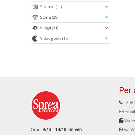
Scienze
(11)
Storia
(29)
Viaggi
(11)
Videogiochi
(19)
Per 
Telefo
Email
Via F
Orari:
9/13 - 14/18 lun-ven
Via W