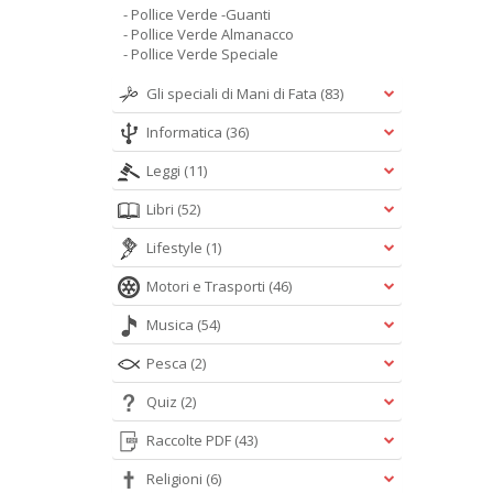
- Pollice Verde -Guanti
- Pollice Verde Almanacco
- Pollice Verde Speciale
Gli speciali di Mani di Fata
(83)
Informatica
(36)
Leggi
(11)
Libri
(52)
Lifestyle
(1)
Motori e Trasporti
(46)
Musica
(54)
Pesca
(2)
Quiz
(2)
Raccolte PDF
(43)
Religioni
(6)