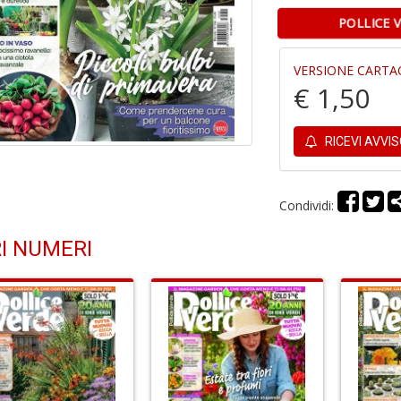
POLLICE 
VERSIONE CARTA
€ 1,50
RICEVI AVVI
Condividi:
I NUMERI