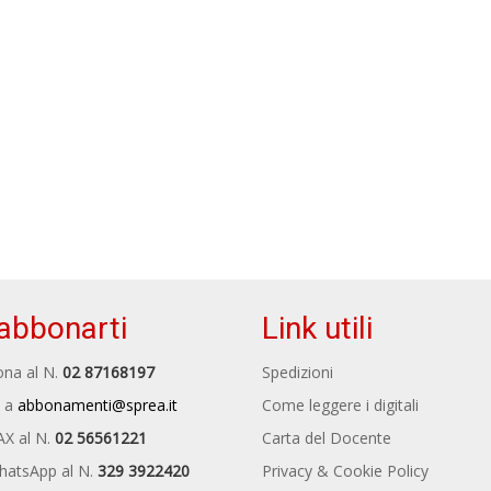
abbonarti
Link utili
na al N.
02 87168197
Spedizioni
 a
abbonamenti@sprea.it
Come leggere i digitali
AX al N.
02 56561221
Carta del Docente
hatsApp al N.
329 3922420
Privacy & Cookie Policy