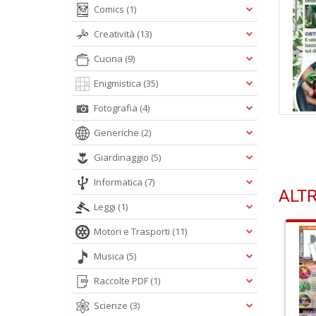
Comics
(1)
Creatività
(13)
Cucina
(9)
Enigmistica
(35)
Fotografia
(4)
Generiche
(2)
Giardinaggio
(5)
Informatica
(7)
ALTR
Leggi
(1)
Motori e Trasporti
(11)
Musica
(5)
Raccolte PDF
(1)
Scienze
(3)