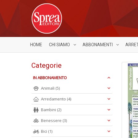
HOME
CHI SIAMO
ABBONAMENTI
ARRE
Categorie
IN ABBONAMENTO
Animali
(5)
Arredamento
(4)
Bambini
(2)
Benessere
(3)
Bici
(1)