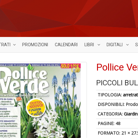
TRATI
PROMOZIONI
CALENDARI
LIBRI
DIGITALI
S
Pollice V
PICCOLI BU
TIPOLOGIA:
arretrat
DISPONIBILI:
Prodot
CATEGORIA:
Giardi
PAGINE: 48
FORMATO: 21 × 27.