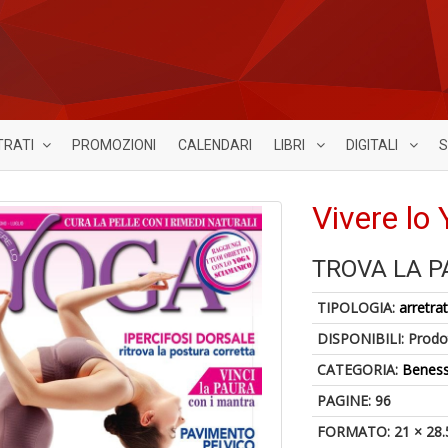
TRATI
PROMOZIONI
CALENDARI
LIBRI
DIGITALI
S
Vivere lo
TROVA LA P
TIPOLOGIA:
arretrat
DISPONIBILI:
Prodot
CATEGORIA:
Benes
PAGINE: 96
FORMATO: 21 × 28.