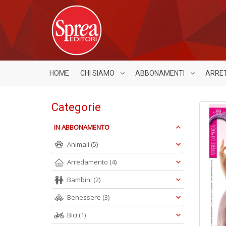
HOME
CHI SIAMO
ABBONAMENTI
ARRE
Categorie
IN ABBONAMENTO
Animali
(5)
Arredamento
(4)
Bambini
(2)
Benessere
(3)
Bici
(1)