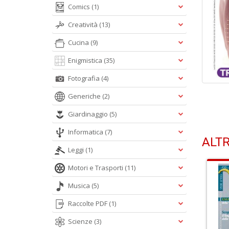
Comics
(1)
Creatività
(13)
Cucina
(9)
Enigmistica
(35)
Fotografia
(4)
Generiche
(2)
Giardinaggio
(5)
Informatica
(7)
ALTR
Leggi
(1)
Motori e Trasporti
(11)
Musica
(5)
Raccolte PDF
(1)
Scienze
(3)