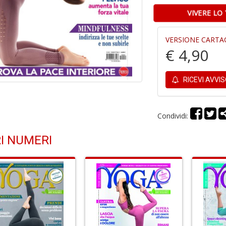
VIVERE LO
VERSIONE CARTA
€ 4,90
RICEVI AVVI
Condividi:
I NUMERI