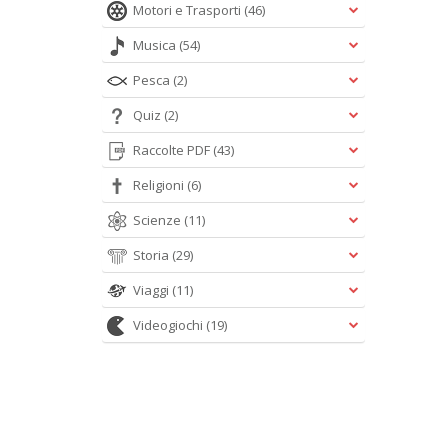
Motori e Trasporti
(46)
Musica
(54)
Pesca
(2)
Quiz
(2)
Raccolte PDF
(43)
Religioni
(6)
Scienze
(11)
Storia
(29)
Viaggi
(11)
Videogiochi
(19)