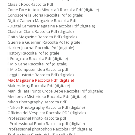
Classic Rock Raccolta Pdf
Come Fare tutto in Minecraft Raccolta Pdf (digitale)
Conoscere la Storia Raccolta Pdf (digitale)
Digital Camera Magazine Raccolta Pdf
- Digital Camera Magazine Raccolta Pdf (digitale)
Clash of Clans Raccolta Pdf (digitale)
Gatto Magazine Raccolta Pdf (digitale)
Guerre e Guerrieri Raccolta Pdf (digitale)
Hacker Journal Raccolta Pdf (digitale)
History Raccolta Pdf (digitale)
Il Fotografo Raccolta Pdf (digitale)
Il Mio Cane Raccolta Pdf (digitale)
Il Mio Computer Idea Raccolta pdf
Leggi Illustrate Raccolta Pdf (digitale)
Mac Magazine Raccolta Pdf (digitale)
Makers Mag Raccolta Pdf (digitale)
Mani di Fata Punto Croce Bebe Raccolta Pdf (digitale)
Medioevo Misterioso Raccolta Pdf (digitale)
Nikon Photography Raccolta Pdf
- Nikon Photography Raccolta Pdf (digitale)
Officina del Vespista Raccolta PDF (digitale)
Professional Photo Raccolta pdf
- Professional Photo Raccolta pdf (digitale)
Professional photoshop Raccolta Pdf (digitale)
Professione Camionista Raccolta Pdf