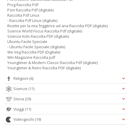
Prog Raccolta Pdf
Psm Raccolta Pdf (digitale)
Raccolta Pdf Linux
- Raccolta Pdf Linux (digitale)
Ricette per la mia friggitrice ad aria Raccolta PDF (digitale)
Science World Focus Raccolta Pdf (digitale)
Scienze Kids Raccolta PDF (digitale)
Ubuntu Facile Speciale
- Ubuntu Facile Speciale (digitale)
We Veg Raccolta PDF (Digitale)
Win Magazine Raccolta pdf
Youngtimer & Modern Classic Raccolta Pdf (digitale)
Youngtimer & Retro Raccolta PDF (digitale)
Religioni
(6)
Scienze
(11)
Storia
(29)
Viaggi
(11)
Videogiochi
(19)