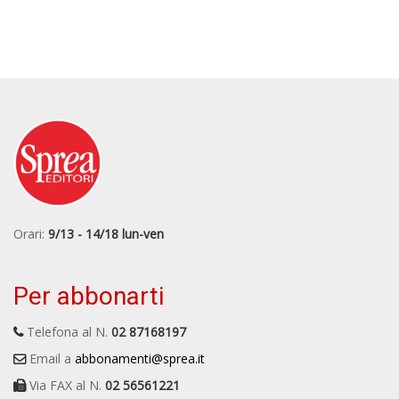
Orari:
9/13 - 14/18 lun-ven
Per abbonarti
Telefona al N.
02 87168197
Email a
abbonamenti@sprea.it
Via FAX al N.
02 56561221