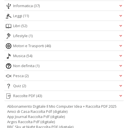
Informatica
(37)
Leggi
(11)
Libri
(52)
Lifestyle
(1)
Motori e Trasporti
(46)
Musica
(54)
Non definita
(1)
Pesca
(2)
Quiz
(2)
Raccolte PDF
(43)
Abbonamento Digitale Il Mio Computer Idea + Raccolta PDF 2025
Amici di Casa Raccolta Pdf (digitale)
App Journal Raccolta Pdf (digitale)
Argos Raccolta Pdf (digitale)
BBC Sky at Night Raccolta PDF (digitale)