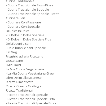
Cucina Tradizionale
- Cucina Tradizionale Plus - Pinza
- Cucina Tradizionale Speciale
- Cucina Tradizionale Speciale Ricette
Cucinare Con
- Cucinare Con Passione
- Cucinare Con Speciale
Di Dolce in Dolce
- Di Dolce in Dolce Speciale
- Di Dolce in Dolce Speciale Plus
Dolci buoni e sani
- Dolci buoni e sani Speciale
Eat Veg
Friggitrici ad aria Ricettario
Gusto Sano
I Miei Dolci
La Mia Cucina Vegetariana
- La Mia Cucina Vegetariana Green
Libro Delitti alla Milanese
Ricette Dimenticate
Ricette Green - Grattugia
Ricette Tradizionali
- Ricette Tradizionali Speciale
- Ricette Tradizionali Speciale Orto
- Ricette Tradizionali Speciale Pizza