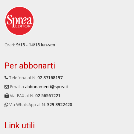
Orari:
9/13 - 14/18 lun-ven
Per abbonarti
Telefona al N.
02 87168197
Email a
abbonamenti@sprea.it
Via FAX al N.
02 56561221
Via WhatsApp al N.
329 3922420
Link utili