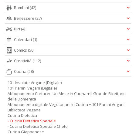
Bambini
(42)
Benessere
(27)
Bici
(4)
Calendari
(1)
Comics
(50)
Creatività
(112)
Cucina
(58)
101 Insalate Vegane (Digitale)
101 Panini Vegani (Digitale)
Abbonamento Cartaceo Un Mese in Cucina + Il Grande Ricettario
della Domenica
Abbonamento digitale Vegetariani in Cucina + 101 Panini Vegani
Biblioteca Vegana
Cucina Dietetica
- Cucina Dietetica Speciale
- Cucina Dietetica Speciale Cheto
Cucina Giapponese