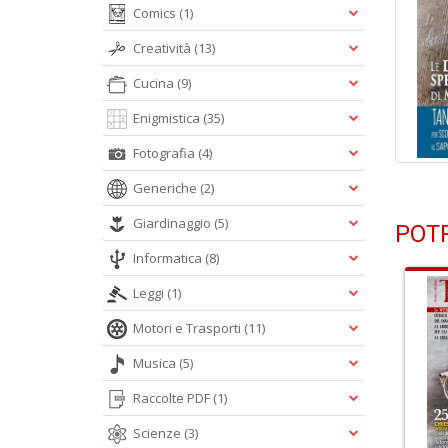
Comics
(1)
Creatività
(13)
Cucina
(9)
Enigmistica
(35)
Fotografia
(4)
Generiche
(2)
Giardinaggio
(5)
POTR
Informatica
(8)
Leggi
(1)
Motori e Trasporti
(11)
Musica
(5)
Raccolte PDF
(1)
Scienze
(3)