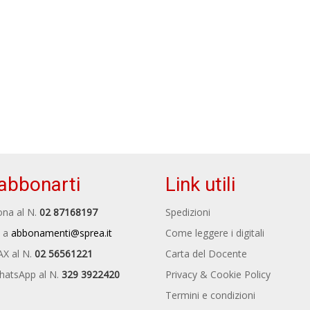
abbonarti
Link utili
na al N.
02 87168197
Spedizioni
 a
abbonamenti@sprea.it
Come leggere i digitali
AX al N.
02 56561221
Carta del Docente
hatsApp al N.
329 3922420
Privacy & Cookie Policy
Termini e condizioni