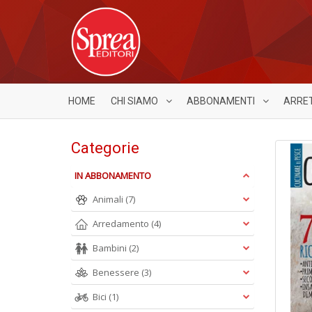
HOME
CHI SIAMO
ABBONAMENTI
ARRE
Categorie
IN ABBONAMENTO
Animali
(7)
Arredamento
(4)
Bambini
(2)
Benessere
(3)
Bici
(1)