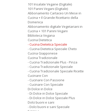
101 Insalate Vegane (Digitale)
101 Panini Vegani (Digitale)
Abbonamento Cartaceo Un Mese in
Cucina + Il Grande Ricettario della
Domenica
Abbonamento digitale Vegetariani in
Cucina + 101 Panini Vegani
Biblioteca Vegana
Cucina Dietetica
- Cucina Dietetica Speciale
- Cucina Dietetica Speciale Cheto
Cucina Giapponese
Cucina Tradizionale
- Cucina Tradizionale Plus - Pinza
- Cucina Tradizionale Speciale
- Cucina Tradizionale Speciale Ricette
Cucinare Con
- Cucinare Con Passione
- Cucinare Con Speciale
Di Dolce in Dolce
- Di Dolce in Dolce Speciale
- Di Dolce in Dolce Speciale Plus
Dolci buoni e sani
- Dolci buoni e sani Speciale