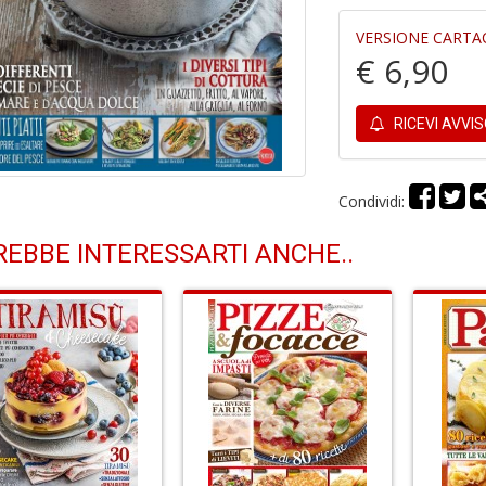
VERSIONE CARTA
€ 6,90
RICEVI AVVI
Condividi:
EBBE INTERESSARTI ANCHE..