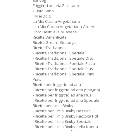
Eat Veg
Friggitrici ad aria Ricettario
Gusto Sano
I Miei Dolci
La Mia Cucina Vegetariana
- La Mia Cucina Vegetariana Green
Libro Delitti alla Milanese
Ricette Dimenticate
Ricette Green - Grattugia
Ricette Tradizionali
- Ricette Tradizionali Speciale
- Ricette Tradizionali Speciale Orto
- Ricette Tradizionali Speciale Pizza
- Ricette Tradizionali Speciale Plus
- Ricette Tradizionali Speciale Primi
Piatti
Ricette per friggitrici ad aria
- Ricette per friggitrici ad aria (Spagna)
- Ricette per friggitrici ad aria Plus
- Ricette per friggitrici ad aria Speciale
Ricette per il mio Bimby
- Ricette per il mio Bimby Dossier
- Ricette per il mio Bimby Raccolta Pdf
- Ricette per il mio Bimby Speciale
- Ricette per il mio Bimby della Nonna