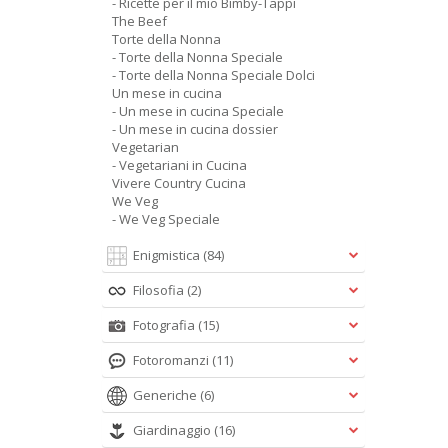
- Ricette per il mio Bimby-Tappi
The Beef
Torte della Nonna
- Torte della Nonna Speciale
- Torte della Nonna Speciale Dolci
Un mese in cucina
- Un mese in cucina Speciale
- Un mese in cucina dossier
Vegetarian
- Vegetariani in Cucina
Vivere Country Cucina
We Veg
- We Veg Speciale
Enigmistica
(84)
Filosofia
(2)
Fotografia
(15)
Fotoromanzi
(11)
Generiche
(6)
Giardinaggio
(16)