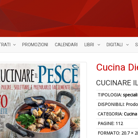
TRATI
PROMOZIONI
CALENDARI
LIBRI
DIGITALI
S
Cucina Di
CUCINARE I
TIPOLOGIA:
speciali
DISPONIBILI:
Prodot
CATEGORIA:
Cucina
PAGINE: 112
FORMATO: 20.7 × 2