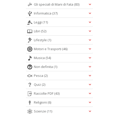
Gli speciali di Mani di Fata
(83)
Informatica
(37)
Leggi
(11)
Libri
(52)
Lifestyle
(1)
Motori e Trasporti
(46)
Musica
(54)
Non definita
(1)
Pesca
(2)
Quiz
(2)
Raccolte PDF
(43)
Religioni
(6)
Scienze
(11)