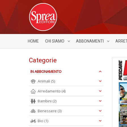
HOME
CHI SIAMO
ABBONAMENTI
ARRE
Categorie
IN ABBONAMENTO
Animali
(5)
Arredamento
(4)
Bambini
(2)
Benessere
(3)
Bici
(1)