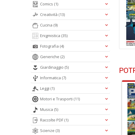
Comics
(1)
Creatività
(13)
Cucina
(9)
Enigmistica
(35)
Fotografia
(4)
Generiche
(2)
Giardinaggio
(5)
POTR
Informatica
(7)
Leggi
(1)
Motori e Trasporti
(11)
Musica
(5)
Raccolte PDF
(1)
Scienze
(3)