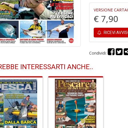
VERSIONE CARTA
€ 7,90
RICEVI AVVI
Condividi:
EBBE INTERESSARTI ANCHE..