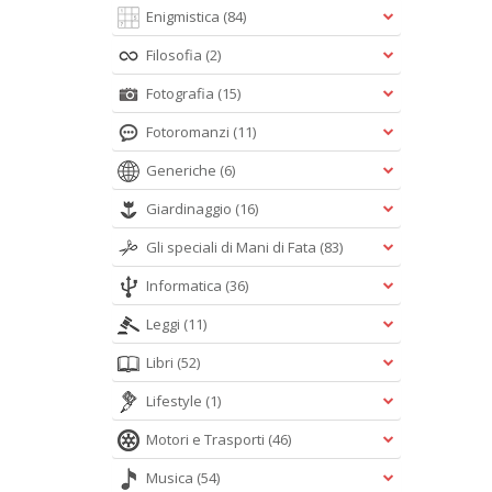
Enigmistica
(84)
Filosofia
(2)
Fotografia
(15)
Fotoromanzi
(11)
Generiche
(6)
Giardinaggio
(16)
Gli speciali di Mani di Fata
(83)
Informatica
(36)
Leggi
(11)
Libri
(52)
Lifestyle
(1)
Motori e Trasporti
(46)
Musica
(54)