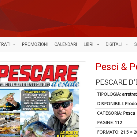
TRATI
PROMOZIONI
CALENDARI
LIBRI
DIGITALI
S
Pesci & P
PESCARE D'
TIPOLOGIA:
arretrat
DISPONIBILI:
Prodot
CATEGORIA:
Pesca
PAGINE: 112
FORMATO: 21.5 × 2