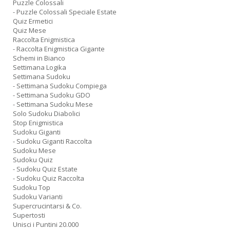
Puzzle Colossali
- Puzzle Colossali Speciale Estate
Quiz Ermetici
Quiz Mese
Raccolta Enigmistica
- Raccolta Enigmistica Gigante
Schemi in Bianco
Settimana Logika
Settimana Sudoku
- Settimana Sudoku Compiega
- Settimana Sudoku GDO
- Settimana Sudoku Mese
Solo Sudoku Diabolici
Stop Enigmistica
Sudoku Giganti
- Sudoku Giganti Raccolta
Sudoku Mese
Sudoku Quiz
- Sudoku Quiz Estate
- Sudoku Quiz Raccolta
Sudoku Top
Sudoku Varianti
Supercrucintarsi & Co.
Supertosti
Unisci i Puntini 20.000