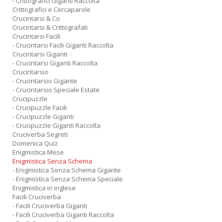
- Crittografici Giganti Raccolta
Crittografici e Cercaparole
Crucintarsi & Co
Crucintarsi & Crittografati
Crucintarsi Facili
- Crucintarsi Facili Giganti Raccolta
Crucintarsi Giganti
- Crucintarsi Giganti Raccolta
Crucintarsio
- Crucintarsio Gigante
- Crucintarsio Speciale Estate
Crucipuzzle
- Crucipuzzle Facili
- Crucipuzzle Giganti
- Crucipuzzle Giganti Raccolta
Cruciverba Segreti
Domenica Quiz
Enigmistica Mese
Enigmistica Senza Schema
- Enigmistica Senza Schema Gigante
- Enigmistica Senza Schema Speciale
Enigmistica in inglese
Facili Cruciverba
- Facili Cruciverba Giganti
- Facili Cruciverba Giganti Raccolta