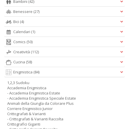
Bambini
(42)
Benessere
(27)
Bici
(4)
Calendari
(1)
Comics
(50)
Creatività
(112)
Cucina
(58)
Enigmistica
(84)
1,2,3 Sudoku
Accademia Enigmistica
- Accademia Enigmistica Estate
- Accademia Enigmistica Speciale Estate
Animali della Giungla da Colorare Plus
Corriere Enigmistico Junior
Crittografati & Varianti
- Crittografati & Varianti Raccolta
Crittografici Giganti