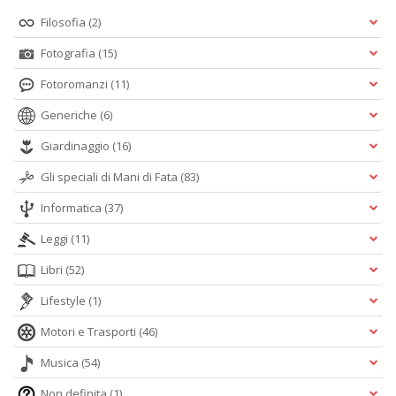
Filosofia
(2)
Fotografia
(15)
Fotoromanzi
(11)
Generiche
(6)
Giardinaggio
(16)
Gli speciali di Mani di Fata
(83)
Informatica
(37)
Leggi
(11)
Libri
(52)
Lifestyle
(1)
Motori e Trasporti
(46)
Musica
(54)
Non definita
(1)