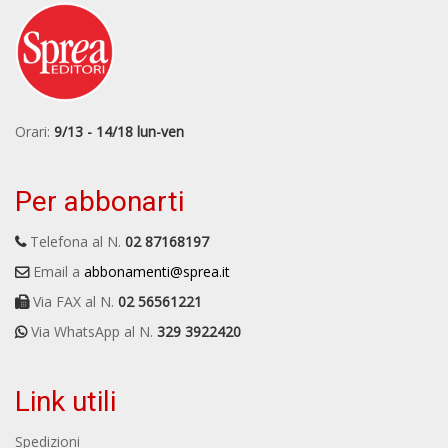
Orari:
9/13 - 14/18 lun-ven
Per abbonarti
Telefona al N.
02 87168197
Email a
abbonamenti@sprea.it
Via FAX al N.
02 56561221
Via WhatsApp al N.
329 3922420
Link utili
Spedizioni