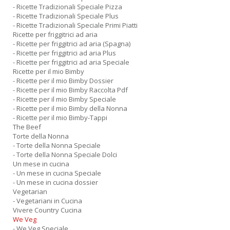
- Ricette Tradizionali Speciale Pizza
- Ricette Tradizionali Speciale Plus
- Ricette Tradizionali Speciale Primi Piatti
Ricette per friggitrici ad aria
- Ricette per friggitrici ad aria (Spagna)
- Ricette per friggitrici ad aria Plus
- Ricette per friggitrici ad aria Speciale
Ricette per il mio Bimby
- Ricette per il mio Bimby Dossier
- Ricette per il mio Bimby Raccolta Pdf
- Ricette per il mio Bimby Speciale
- Ricette per il mio Bimby della Nonna
- Ricette per il mio Bimby-Tappi
The Beef
Torte della Nonna
- Torte della Nonna Speciale
- Torte della Nonna Speciale Dolci
Un mese in cucina
- Un mese in cucina Speciale
- Un mese in cucina dossier
Vegetarian
- Vegetariani in Cucina
Vivere Country Cucina
We Veg
- We Veg Speciale