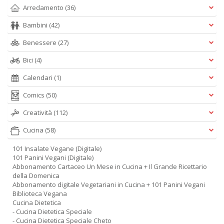
Arredamento
(36)
Bambini
(42)
Benessere
(27)
Bici
(4)
Calendari
(1)
Comics
(50)
Creatività
(112)
Cucina
(58)
101 Insalate Vegane (Digitale)
101 Panini Vegani (Digitale)
Abbonamento Cartaceo Un Mese in Cucina + Il Grande Ricettario
della Domenica
Abbonamento digitale Vegetariani in Cucina + 101 Panini Vegani
Biblioteca Vegana
Cucina Dietetica
- Cucina Dietetica Speciale
- Cucina Dietetica Speciale Cheto