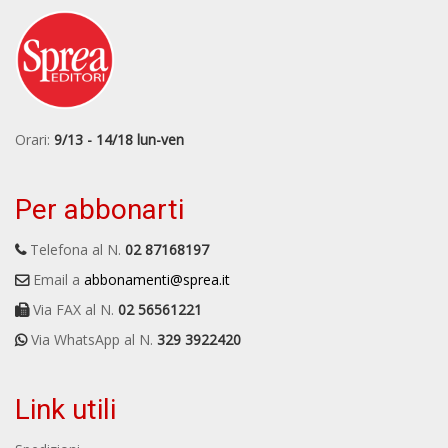
Orari:
9/13 - 14/18 lun-ven
Per abbonarti
Telefona al N.
02 87168197
Email a
abbonamenti@sprea.it
Via FAX al N.
02 56561221
Via WhatsApp al N.
329 3922420
Link utili