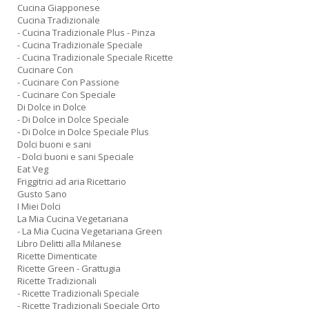
Cucina Giapponese
Cucina Tradizionale
- Cucina Tradizionale Plus - Pinza
- Cucina Tradizionale Speciale
- Cucina Tradizionale Speciale Ricette
Cucinare Con
- Cucinare Con Passione
- Cucinare Con Speciale
Di Dolce in Dolce
- Di Dolce in Dolce Speciale
- Di Dolce in Dolce Speciale Plus
Dolci buoni e sani
- Dolci buoni e sani Speciale
Eat Veg
Friggitrici ad aria Ricettario
Gusto Sano
I Miei Dolci
La Mia Cucina Vegetariana
- La Mia Cucina Vegetariana Green
Libro Delitti alla Milanese
Ricette Dimenticate
Ricette Green - Grattugia
Ricette Tradizionali
- Ricette Tradizionali Speciale
- Ricette Tradizionali Speciale Orto