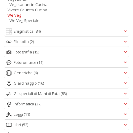
- Vegetariani in Cucina
Vivere Country Cucina
We Veg
- We Veg Speciale
Enigmistica
(84)
Filosofia
(2)
Fotografia
(15)
Fotoromanzi
(11)
Generiche
(6)
Giardinaggio
(16)
Gli speciali di Mani di Fata
(83)
Informatica
(37)
Leggi
(11)
Libri
(52)