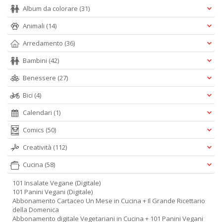
Album da colorare
(31)
Animali
(14)
Arredamento
(36)
Bambini
(42)
Benessere
(27)
Bici
(4)
Calendari
(1)
Comics
(50)
Creatività
(112)
Cucina
(58)
101 Insalate Vegane (Digitale)
101 Panini Vegani (Digitale)
Abbonamento Cartaceo Un Mese in Cucina + Il Grande Ricettario
della Domenica
Abbonamento digitale Vegetariani in Cucina + 101 Panini Vegani