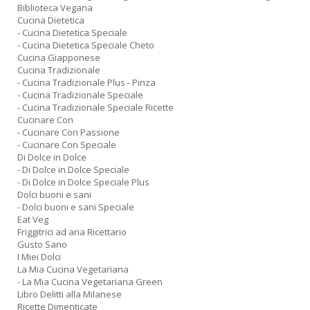
Biblioteca Vegana
Cucina Dietetica
- Cucina Dietetica Speciale
- Cucina Dietetica Speciale Cheto
Cucina Giapponese
Cucina Tradizionale
- Cucina Tradizionale Plus - Pinza
- Cucina Tradizionale Speciale
- Cucina Tradizionale Speciale Ricette
Cucinare Con
- Cucinare Con Passione
- Cucinare Con Speciale
Di Dolce in Dolce
- Di Dolce in Dolce Speciale
- Di Dolce in Dolce Speciale Plus
Dolci buoni e sani
- Dolci buoni e sani Speciale
Eat Veg
Friggitrici ad aria Ricettario
Gusto Sano
I Miei Dolci
La Mia Cucina Vegetariana
- La Mia Cucina Vegetariana Green
Libro Delitti alla Milanese
Ricette Dimenticate