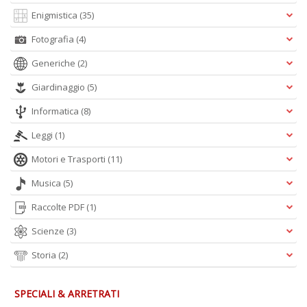
Enigmistica
(35)
Fotografia
(4)
Generiche
(2)
Giardinaggio
(5)
Informatica
(8)
Leggi
(1)
Motori e Trasporti
(11)
Musica
(5)
Raccolte PDF
(1)
Scienze
(3)
Storia
(2)
SPECIALI & ARRETRATI