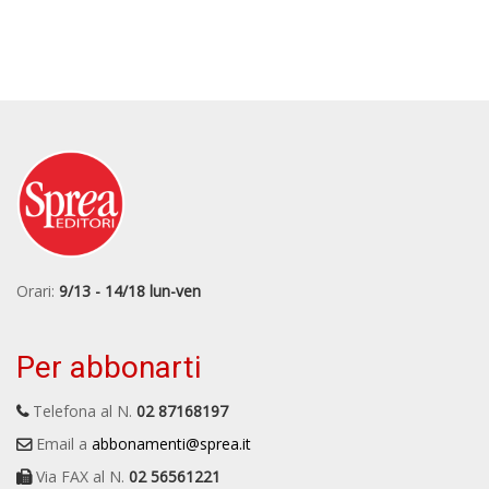
Orari:
9/13 - 14/18 lun-ven
Per abbonarti
Telefona al N.
02 87168197
Email a
abbonamenti@sprea.it
Via FAX al N.
02 56561221