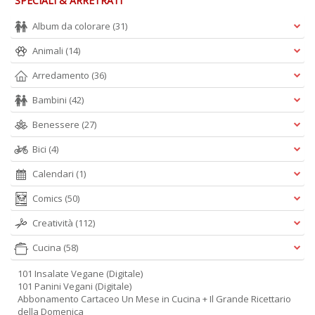
SPECIALI & ARRETRATI
Album da colorare
(31)
Animali
(14)
Arredamento
(36)
Bambini
(42)
Benessere
(27)
Bici
(4)
Calendari
(1)
Comics
(50)
Creatività
(112)
Cucina
(58)
101 Insalate Vegane (Digitale)
101 Panini Vegani (Digitale)
Abbonamento Cartaceo Un Mese in Cucina + Il Grande Ricettario
della Domenica