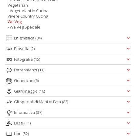
Vegetarian
- Vegetariani in Cucina
Vivere Country Cucina
We Veg
- We Veg Speciale
Enigmistica
(84)
Filosofia
(2)
Fotografia
(15)
Fotoromanzi
(11)
Generiche
(6)
Giardinaggio
(16)
Gli speciali di Mani di Fata
(83)
Informatica
(37)
Leggi
(11)
Libri
(52)