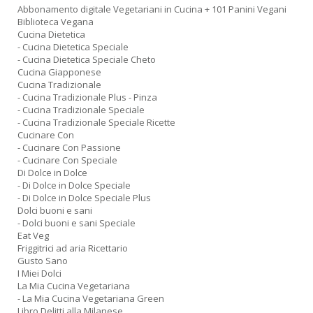
Abbonamento digitale Vegetariani in Cucina + 101 Panini Vegani
Biblioteca Vegana
Cucina Dietetica
- Cucina Dietetica Speciale
- Cucina Dietetica Speciale Cheto
Cucina Giapponese
Cucina Tradizionale
- Cucina Tradizionale Plus - Pinza
- Cucina Tradizionale Speciale
- Cucina Tradizionale Speciale Ricette
Cucinare Con
- Cucinare Con Passione
- Cucinare Con Speciale
Di Dolce in Dolce
- Di Dolce in Dolce Speciale
- Di Dolce in Dolce Speciale Plus
Dolci buoni e sani
- Dolci buoni e sani Speciale
Eat Veg
Friggitrici ad aria Ricettario
Gusto Sano
I Miei Dolci
La Mia Cucina Vegetariana
- La Mia Cucina Vegetariana Green
Libro Delitti alla Milanese