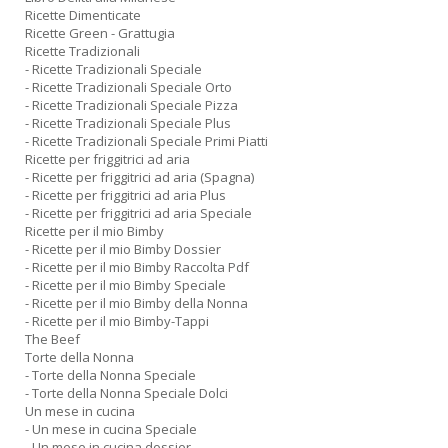
Ricette Dimenticate
Ricette Green - Grattugia
Ricette Tradizionali
- Ricette Tradizionali Speciale
- Ricette Tradizionali Speciale Orto
- Ricette Tradizionali Speciale Pizza
- Ricette Tradizionali Speciale Plus
- Ricette Tradizionali Speciale Primi Piatti
Ricette per friggitrici ad aria
- Ricette per friggitrici ad aria (Spagna)
- Ricette per friggitrici ad aria Plus
- Ricette per friggitrici ad aria Speciale
Ricette per il mio Bimby
- Ricette per il mio Bimby Dossier
- Ricette per il mio Bimby Raccolta Pdf
- Ricette per il mio Bimby Speciale
- Ricette per il mio Bimby della Nonna
- Ricette per il mio Bimby-Tappi
The Beef
Torte della Nonna
- Torte della Nonna Speciale
- Torte della Nonna Speciale Dolci
Un mese in cucina
- Un mese in cucina Speciale
- Un mese in cucina dossier