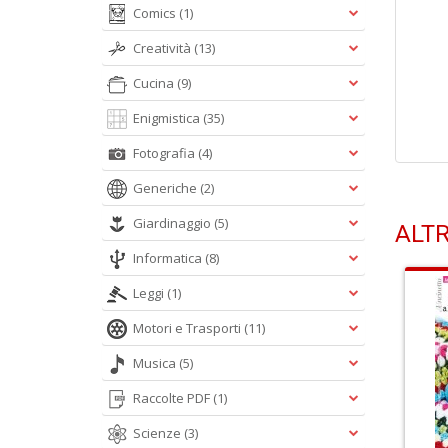
Comics
(1)
Creatività
(13)
Cucina
(9)
Enigmistica
(35)
Fotografia
(4)
Generiche
(2)
Giardinaggio
(5)
ALTR
Informatica
(8)
Leggi
(1)
Motori e Trasporti
(11)
Musica
(5)
Raccolte PDF
(1)
Scienze
(3)