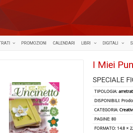
TRATI
PROMOZIONI
CALENDARI
LIBRI
DIGITALI
S
I Miei Pun
SPECIALE FI
TIPOLOGIA:
arretrat
DISPONIBILI:
Prodot
CATEGORIA:
Creativ
PAGINE: 80
FORMATO: 14.8 × 2