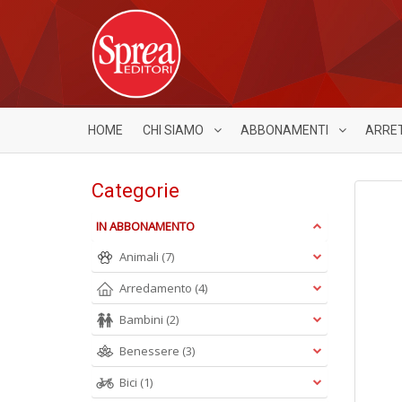
HOME
CHI SIAMO
ABBONAMENTI
ARRE
Categorie
IN ABBONAMENTO
Animali
(7)
Arredamento
(4)
Bambini
(2)
Benessere
(3)
Bici
(1)