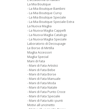
La Mia Boutique
- La Mia Boutique Bambini
- La Mia Boutique Curvy
- La Mia Boutique Speciale
- La Mia Boutique Speciale Extra
La Nuova Maglia
- La Nuova Maglia Cappelli
- La Nuova Maglia Catalogo
- La Nuova Maglia Speciale
Laboratorio di Decoupage
Le Borse di Mirtilla
Maglia Accessori
Maglia Special
Mani di Fata
- Mani di Fata Artistici
- Mani di Fata Bebe
- Mani di Fata Borse
- Mani di Fata Manuale
- Mani di Fata Moda
- Mani di Fata Natale
- Mani di Fata Punto Croce
- Mani di Fata Speciale
- Mani di Fata tutti i punti
Motivi all uncinetto