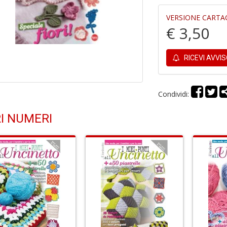
VERSIONE CARTA
€ 3,50
RICEVI AVVI
Condividi:
I NUMERI