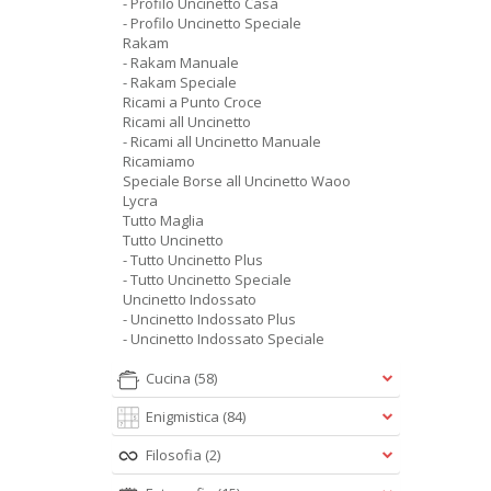
- Profilo Uncinetto Casa
- Profilo Uncinetto Speciale
Rakam
- Rakam Manuale
- Rakam Speciale
Ricami a Punto Croce
Ricami all Uncinetto
- Ricami all Uncinetto Manuale
Ricamiamo
Speciale Borse all Uncinetto Waoo
Lycra
Tutto Maglia
Tutto Uncinetto
- Tutto Uncinetto Plus
- Tutto Uncinetto Speciale
Uncinetto Indossato
- Uncinetto Indossato Plus
- Uncinetto Indossato Speciale
Cucina
(58)
Enigmistica
(84)
Filosofia
(2)