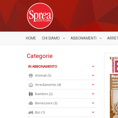
HOME
CHI SIAMO
ABBONAMENTI
ARRE
Categorie
IN ABBONAMENTO
Animali
(5)
Arredamento
(4)
Bambini
(2)
Benessere
(3)
Bici
(1)