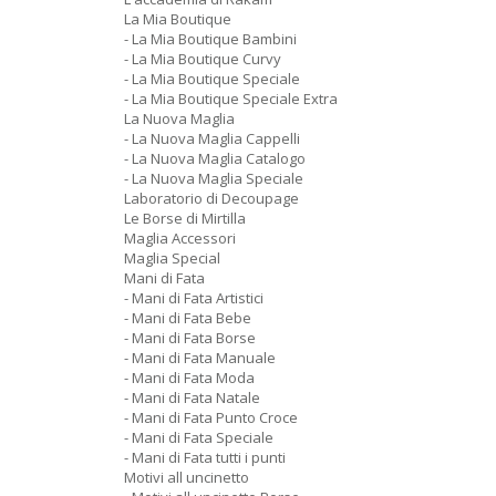
La Mia Boutique
- La Mia Boutique Bambini
- La Mia Boutique Curvy
- La Mia Boutique Speciale
- La Mia Boutique Speciale Extra
La Nuova Maglia
- La Nuova Maglia Cappelli
- La Nuova Maglia Catalogo
- La Nuova Maglia Speciale
Laboratorio di Decoupage
Le Borse di Mirtilla
Maglia Accessori
Maglia Special
Mani di Fata
- Mani di Fata Artistici
- Mani di Fata Bebe
- Mani di Fata Borse
- Mani di Fata Manuale
- Mani di Fata Moda
- Mani di Fata Natale
- Mani di Fata Punto Croce
- Mani di Fata Speciale
- Mani di Fata tutti i punti
Motivi all uncinetto