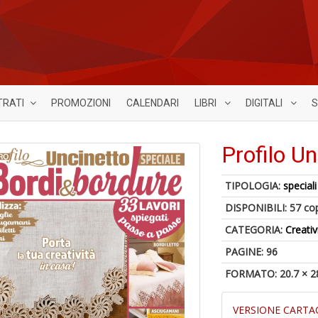
TRATI
PROMOZIONI
CALENDARI
LIBRI
DIGITALI
S
Profilo Un
TIPOLOGIA:
speciali
DISPONIBILI:
57 co
CATEGORIA:
Creativ
PAGINE: 96
FORMATO: 20.7 × 2
VERSIONE CARTA