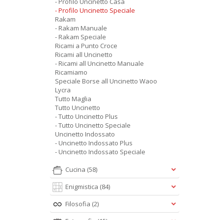
- Profilo Uncinetto Casa
- Profilo Uncinetto Speciale
Rakam
- Rakam Manuale
- Rakam Speciale
Ricami a Punto Croce
Ricami all Uncinetto
- Ricami all Uncinetto Manuale
Ricamiamo
Speciale Borse all Uncinetto Waoo
Lycra
Tutto Maglia
Tutto Uncinetto
- Tutto Uncinetto Plus
- Tutto Uncinetto Speciale
Uncinetto Indossato
- Uncinetto Indossato Plus
- Uncinetto Indossato Speciale
Cucina
(58)
Enigmistica
(84)
Filosofia
(2)