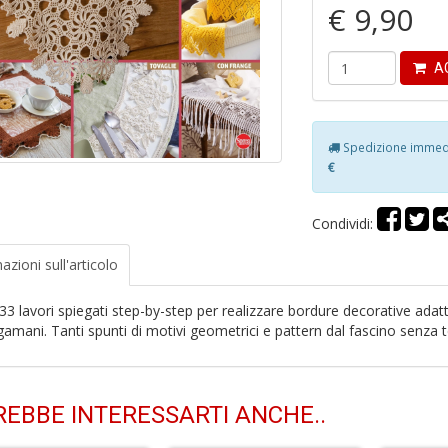
€ 9,90
AG
Spedizione immedia
€
Condividi:
azioni
sull'articolo
33 lavori spiegati step-by-step per realizzare bordure decorative adatte
gamani. Tanti spunti di motivi geometrici e pattern dal fascino senza
EBBE INTERESSARTI ANCHE..