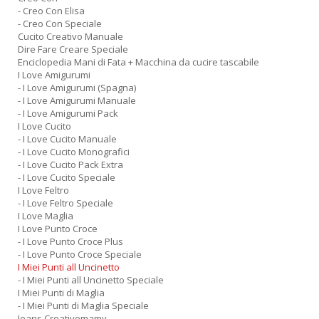
- Creo Con Elisa
- Creo Con Speciale
Cucito Creativo Manuale
Dire Fare Creare Speciale
Enciclopedia Mani di Fata + Macchina da cucire tascabile
I Love Amigurumi
- I Love Amigurumi (Spagna)
- I Love Amigurumi Manuale
- I Love Amigurumi Pack
I Love Cucito
- I Love Cucito Manuale
- I Love Cucito Monografici
- I Love Cucito Pack Extra
- I Love Cucito Speciale
I Love Feltro
- I Love Feltro Speciale
I Love Maglia
I Love Punto Croce
- I Love Punto Croce Plus
- I Love Punto Croce Speciale
I Miei Punti all Uncinetto
- I Miei Punti all Uncinetto Speciale
I Miei Punti di Maglia
- I Miei Punti di Maglia Speciale
Jeans Creativemamy