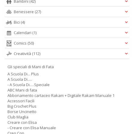
Bambini
(42)
Benessere
(27)
Bici
(4)
Calendari
(1)
Comics
(50)
Creatività
(112)
Gli speciali di Mani di Fata
A Scuola Di... Plus
A Scuola Di.....
- A Scuola Di.....Speciale
ABC Mani di fata
Abbonamento cartaceo Rakam + Digitale Rakam Manuale 1
Accessori Facili
Big Crochet Plus
Borse Uncinetto
Club Maglia
Creare con Elisa
- Creare con Elisa Manuale
Creo Con