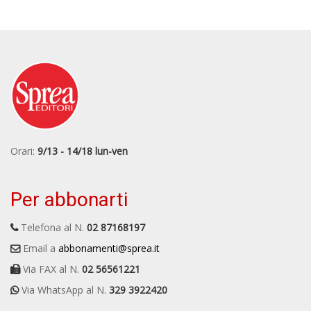
Orari:
9/13 - 14/18 lun-ven
Per abbonarti
Telefona al N.
02 87168197
Email a
abbonamenti@sprea.it
Via FAX al N.
02 56561221
Via WhatsApp al N.
329 3922420