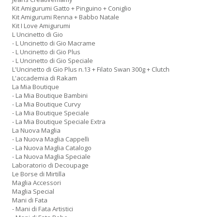
Kit Amigurumi Gatto + Pinguino + Coniglio
Kit Amigurumi Renna + Babbo Natale
Kit I Love Amigurumi
L Uncinetto di Gio
- L Uncinetto di Gio Macrame
- L Uncinetto di Gio Plus
- L Uncinetto di Gio Speciale
L'Uncinetto di Gio Plus n.13 + Filato Swan 300g + Clutch
L'accademia di Rakam
La Mia Boutique
- La Mia Boutique Bambini
- La Mia Boutique Curvy
- La Mia Boutique Speciale
- La Mia Boutique Speciale Extra
La Nuova Maglia
- La Nuova Maglia Cappelli
- La Nuova Maglia Catalogo
- La Nuova Maglia Speciale
Laboratorio di Decoupage
Le Borse di Mirtilla
Maglia Accessori
Maglia Special
Mani di Fata
- Mani di Fata Artistici