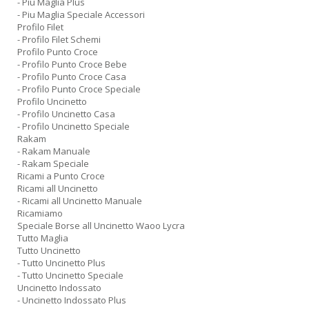
- Piu Maglia Plus
- Piu Maglia Speciale Accessori
Profilo Filet
- Profilo Filet Schemi
Profilo Punto Croce
- Profilo Punto Croce Bebe
- Profilo Punto Croce Casa
- Profilo Punto Croce Speciale
Profilo Uncinetto
- Profilo Uncinetto Casa
- Profilo Uncinetto Speciale
Rakam
- Rakam Manuale
- Rakam Speciale
Ricami a Punto Croce
Ricami all Uncinetto
- Ricami all Uncinetto Manuale
Ricamiamo
Speciale Borse all Uncinetto Waoo Lycra
Tutto Maglia
Tutto Uncinetto
- Tutto Uncinetto Plus
- Tutto Uncinetto Speciale
Uncinetto Indossato
- Uncinetto Indossato Plus