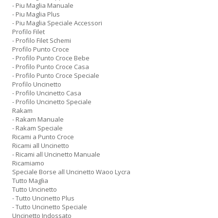
- Piu Maglia Manuale
- Piu Maglia Plus
- Piu Maglia Speciale Accessori
Profilo Filet
- Profilo Filet Schemi
Profilo Punto Croce
- Profilo Punto Croce Bebe
- Profilo Punto Croce Casa
- Profilo Punto Croce Speciale
Profilo Uncinetto
- Profilo Uncinetto Casa
- Profilo Uncinetto Speciale
Rakam
- Rakam Manuale
- Rakam Speciale
Ricami a Punto Croce
Ricami all Uncinetto
- Ricami all Uncinetto Manuale
Ricamiamo
Speciale Borse all Uncinetto Waoo Lycra
Tutto Maglia
Tutto Uncinetto
- Tutto Uncinetto Plus
- Tutto Uncinetto Speciale
Uncinetto Indossato