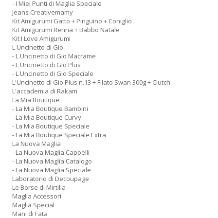
- I Miei Punti di Maglia Speciale
Jeans Creativemamy
Kit Amigurumi Gatto + Pinguino + Coniglio
Kit Amigurumi Renna + Babbo Natale
Kit I Love Amigurumi
L Uncinetto di Gio
- L Uncinetto di Gio Macrame
- L Uncinetto di Gio Plus
- L Uncinetto di Gio Speciale
L'Uncinetto di Gio Plus n.13 + Filato Swan 300g + Clutch
L'accademia di Rakam
La Mia Boutique
- La Mia Boutique Bambini
- La Mia Boutique Curvy
- La Mia Boutique Speciale
- La Mia Boutique Speciale Extra
La Nuova Maglia
- La Nuova Maglia Cappelli
- La Nuova Maglia Catalogo
- La Nuova Maglia Speciale
Laboratorio di Decoupage
Le Borse di Mirtilla
Maglia Accessori
Maglia Special
Mani di Fata