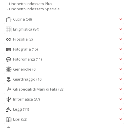
- Uncinetto Indossato Plus
- Uncinetto Indossato Speciale
Cucina
(58)
Enigmistica
(84)
Filosofia
(2)
Fotografia
(15)
Fotoromanzi
(11)
Generiche
(6)
Giardinaggio
(16)
Gli speciali di Mani di Fata
(83)
Informatica
(37)
Leggi
(11)
Libri
(52)