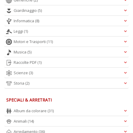
Generiche
(2)
Giardinaggio
(5)
Informatica
(8)
Leggi
(1)
Motori e Trasporti
(11)
Musica
(5)
Raccolte PDF
(1)
Scienze
(3)
Storia
(2)
SPECIALI & ARRETRATI
Album da colorare
(31)
Animali
(14)
Arredamento
(36)