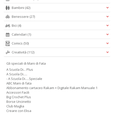
Bambini
(42)
Benessere
(27)
Bici
(4)
Calendari
(1)
Comics
(50)
Creatività
(112)
Gli speciali di Mani di Fata
A Scuola Di... Plus
A Scuola Di.....
- A Scuola Di.....Speciale
ABC Mani di fata
Abbonamento cartaceo Rakam + Digitale Rakam Manuale 1
Accessori Facili
Big Crochet Plus
Borse Uncinetto
Club Maglia
Creare con Elisa