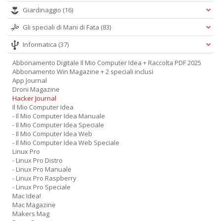
Giardinaggio
(16)
Gli speciali di Mani di Fata
(83)
Informatica
(37)
Abbonamento Digitale Il Mio Computer Idea + Raccolta PDF 2025
Abbonamento Win Magazine + 2 speciali inclusi
App Journal
Droni Magazine
Hacker Journal
Il Mio Computer Idea
- Il Mio Computer Idea Manuale
- Il Mio Computer Idea Speciale
- Il Mio Computer Idea Web
- Il Mio Computer Idea Web Speciale
Linux Pro
- Linux Pro Distro
- Linux Pro Manuale
- Linux Pro Raspberry
- Linux Pro Speciale
Mac Idea!
Mac Magazine
Makers Mag