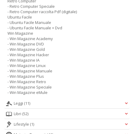
Retro Computer
- Retro Computer Speciale
- Retro Computer raccolta Pdf (digitale)
Ubuntu Facile
- Ubuntu Facile Manuale
- Ubuntu Facile Manuale + Dvd
Win Magazine
- Win Magazine Academy
- Win Magazine DVD
- Win Magazine Gold
- Win Magazine Hacker
- Win Magazine IA
- Win Magazine Linux
- Win Magazine Manuale
- Win Magazine Plus
- Win Magazine Retro
- Win Magazine Speciale
- Win Magazine eMule
Leggi
(11)
Libri
(52)
Lifestyle
(1)