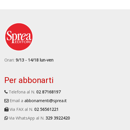
Orari:
9/13 - 14/18 lun-ven
Per abbonarti
Telefona al N.
02 87168197
Email a
abbonamenti@sprea.it
Via FAX al N.
02 56561221
Via WhatsApp al N.
329 3922420