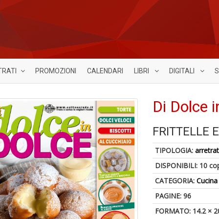
TRATI
PROMOZIONI
CALENDARI
LIBRI
DIGITALI
S
Di Dolce 
FRITTELLE 
TIPOLOGIA:
arretrat
DISPONIBILI:
10 co
CATEGORIA:
Cucina
PAGINE: 96
FORMATO: 14.2 × 2