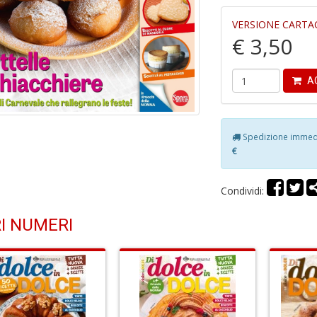
VERSIONE CARTA
€ 3,50
AG
Spedizione immedia
€
Condividi:
I NUMERI