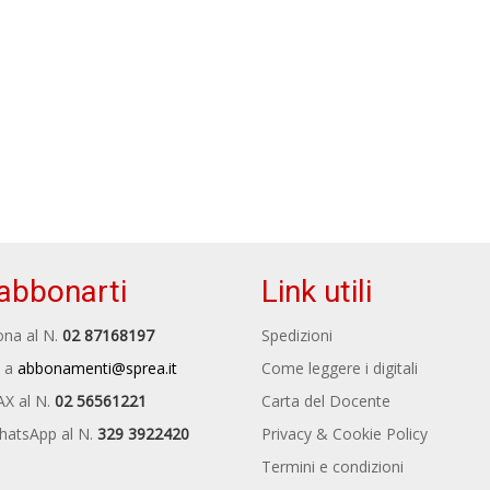
abbonarti
Link utili
na al N.
02 87168197
Spedizioni
 a
abbonamenti@sprea.it
Come leggere i digitali
AX al N.
02 56561221
Carta del Docente
hatsApp al N.
329 3922420
Privacy & Cookie Policy
Termini e condizioni