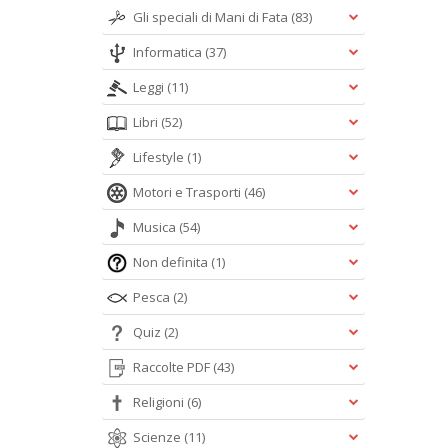
Gli speciali di Mani di Fata
(83)
Informatica
(37)
Leggi
(11)
Libri
(52)
Lifestyle
(1)
Motori e Trasporti
(46)
Musica
(54)
Non definita
(1)
Pesca
(2)
Quiz
(2)
Raccolte PDF
(43)
Religioni
(6)
Scienze
(11)