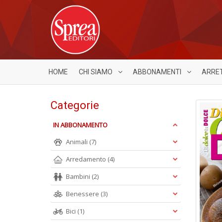
HOME
CHI SIAMO
ABBONAMENTI
ARRE
Categorie
IN ABBONAMENTO
Animali
(7)
Arredamento
(4)
Bambini
(2)
Benessere
(3)
Bici
(1)