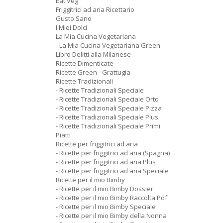
Eat Veg
Friggitrici ad aria Ricettario
Gusto Sano
I Miei Dolci
La Mia Cucina Vegetariana
- La Mia Cucina Vegetariana Green
Libro Delitti alla Milanese
Ricette Dimenticate
Ricette Green - Grattugia
Ricette Tradizionali
- Ricette Tradizionali Speciale
- Ricette Tradizionali Speciale Orto
- Ricette Tradizionali Speciale Pizza
- Ricette Tradizionali Speciale Plus
- Ricette Tradizionali Speciale Primi
Piatti
Ricette per friggitrici ad aria
- Ricette per friggitrici ad aria (Spagna)
- Ricette per friggitrici ad aria Plus
- Ricette per friggitrici ad aria Speciale
Ricette per il mio Bimby
- Ricette per il mio Bimby Dossier
- Ricette per il mio Bimby Raccolta Pdf
- Ricette per il mio Bimby Speciale
- Ricette per il mio Bimby della Nonna