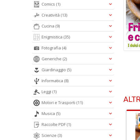
Comics
(1)
Creatività
(13)
Cucina
(9)
Enigmistica
(35)
Fotografia
(4)
Generiche
(2)
Giardinaggio
(5)
Informatica
(8)
Leggi
(1)
ALTR
Motori e Trasporti
(11)
Musica
(5)
Raccolte PDF
(1)
Scienze
(3)