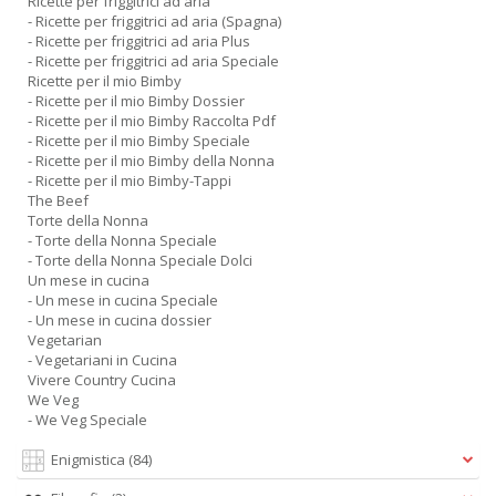
Ricette per friggitrici ad aria
- Ricette per friggitrici ad aria (Spagna)
- Ricette per friggitrici ad aria Plus
- Ricette per friggitrici ad aria Speciale
Ricette per il mio Bimby
- Ricette per il mio Bimby Dossier
- Ricette per il mio Bimby Raccolta Pdf
- Ricette per il mio Bimby Speciale
- Ricette per il mio Bimby della Nonna
- Ricette per il mio Bimby-Tappi
The Beef
Torte della Nonna
- Torte della Nonna Speciale
- Torte della Nonna Speciale Dolci
Un mese in cucina
- Un mese in cucina Speciale
- Un mese in cucina dossier
Vegetarian
- Vegetariani in Cucina
Vivere Country Cucina
We Veg
- We Veg Speciale
Enigmistica
(84)