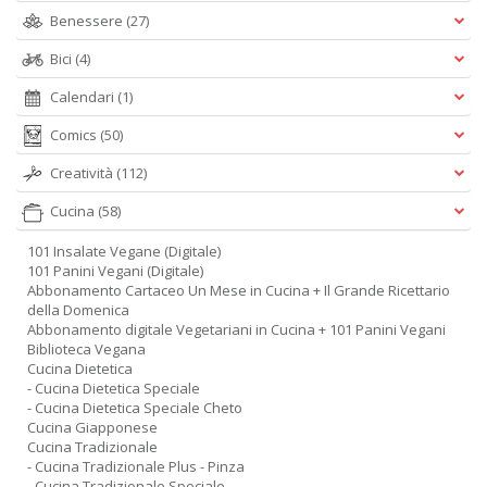
Benessere
(27)
Bici
(4)
Calendari
(1)
Comics
(50)
Creatività
(112)
Cucina
(58)
101 Insalate Vegane (Digitale)
101 Panini Vegani (Digitale)
Abbonamento Cartaceo Un Mese in Cucina + Il Grande Ricettario
della Domenica
Abbonamento digitale Vegetariani in Cucina + 101 Panini Vegani
Biblioteca Vegana
Cucina Dietetica
- Cucina Dietetica Speciale
- Cucina Dietetica Speciale Cheto
Cucina Giapponese
Cucina Tradizionale
- Cucina Tradizionale Plus - Pinza
- Cucina Tradizionale Speciale