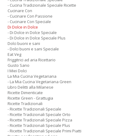
- Cucina Tradizionale Speciale Ricette
Cucinare Con
- Cucinare Con Passione
- Cucinare Con Speciale
Di Dolce in Dolce
- Di Dolce in Dolce Speciale
- Di Dolce in Dolce Speciale Plus
Dolci buoni e sani
- Dolci buoni e sani Speciale
Eat Veg
Friggitrici ad aria Ricettario
Gusto Sano
I Miei Dolci
La Mia Cucina Vegetariana
- La Mia Cucina Vegetariana Green
Libro Delitti alla Milanese
Ricette Dimenticate
Ricette Green - Grattugia
Ricette Tradizionali
- Ricette Tradizionali Speciale
- Ricette Tradizionali Speciale Orto
- Ricette Tradizionali Speciale Pizza
- Ricette Tradizionali Speciale Plus
- Ricette Tradizionali Speciale Primi Piatti