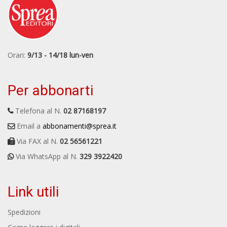
Orari:
9/13 - 14/18 lun-ven
Per abbonarti
Telefona al N.
02 87168197
Email a
abbonamenti@sprea.it
Via FAX al N.
02 56561221
Via WhatsApp al N.
329 3922420
Link utili
Spedizioni