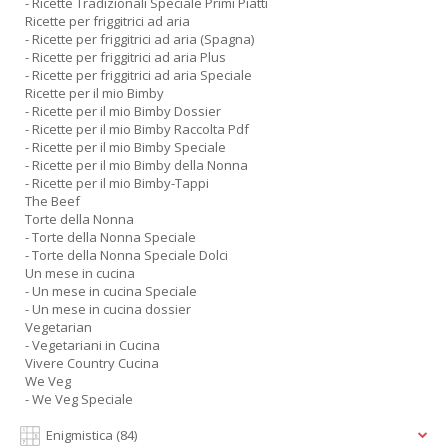
- Ricette Tradizionali Speciale Primi Piatti
Ricette per friggitrici ad aria
- Ricette per friggitrici ad aria (Spagna)
- Ricette per friggitrici ad aria Plus
- Ricette per friggitrici ad aria Speciale
Ricette per il mio Bimby
- Ricette per il mio Bimby Dossier
- Ricette per il mio Bimby Raccolta Pdf
- Ricette per il mio Bimby Speciale
- Ricette per il mio Bimby della Nonna
- Ricette per il mio Bimby-Tappi
The Beef
Torte della Nonna
- Torte della Nonna Speciale
- Torte della Nonna Speciale Dolci
Un mese in cucina
- Un mese in cucina Speciale
- Un mese in cucina dossier
Vegetarian
- Vegetariani in Cucina
Vivere Country Cucina
We Veg
- We Veg Speciale
Enigmistica
(84)