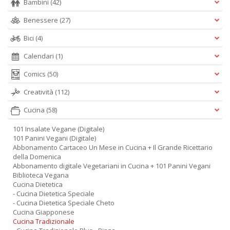
Bambini
(42)
Benessere
(27)
Bici
(4)
Calendari
(1)
Comics
(50)
Creatività
(112)
Cucina
(58)
101 Insalate Vegane (Digitale)
101 Panini Vegani (Digitale)
Abbonamento Cartaceo Un Mese in Cucina + Il Grande Ricettario
della Domenica
Abbonamento digitale Vegetariani in Cucina + 101 Panini Vegani
Biblioteca Vegana
Cucina Dietetica
- Cucina Dietetica Speciale
- Cucina Dietetica Speciale Cheto
Cucina Giapponese
Cucina Tradizionale