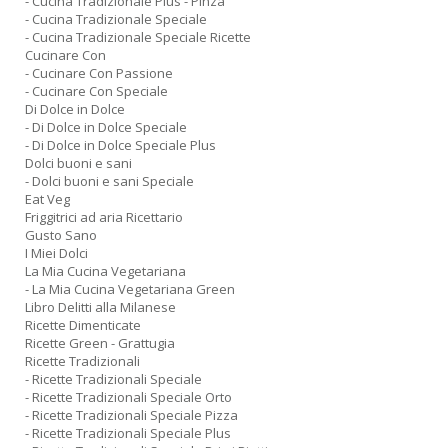
- Cucina Tradizionale Plus - Pinza
- Cucina Tradizionale Speciale
- Cucina Tradizionale Speciale Ricette
Cucinare Con
- Cucinare Con Passione
- Cucinare Con Speciale
Di Dolce in Dolce
- Di Dolce in Dolce Speciale
- Di Dolce in Dolce Speciale Plus
Dolci buoni e sani
- Dolci buoni e sani Speciale
Eat Veg
Friggitrici ad aria Ricettario
Gusto Sano
I Miei Dolci
La Mia Cucina Vegetariana
- La Mia Cucina Vegetariana Green
Libro Delitti alla Milanese
Ricette Dimenticate
Ricette Green - Grattugia
Ricette Tradizionali
- Ricette Tradizionali Speciale
- Ricette Tradizionali Speciale Orto
- Ricette Tradizionali Speciale Pizza
- Ricette Tradizionali Speciale Plus