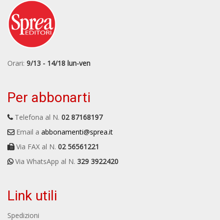
Orari:
9/13 - 14/18 lun-ven
Per abbonarti
Telefona al N.
02 87168197
Email a
abbonamenti@sprea.it
Via FAX al N.
02 56561221
Via WhatsApp al N.
329 3922420
Link utili
Spedizioni