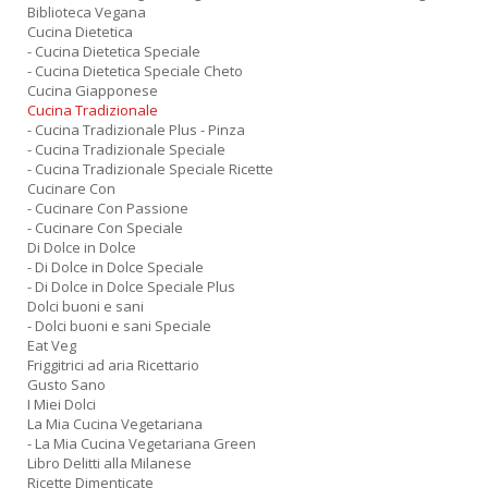
Biblioteca Vegana
Cucina Dietetica
- Cucina Dietetica Speciale
- Cucina Dietetica Speciale Cheto
Cucina Giapponese
Cucina Tradizionale
- Cucina Tradizionale Plus - Pinza
- Cucina Tradizionale Speciale
- Cucina Tradizionale Speciale Ricette
Cucinare Con
- Cucinare Con Passione
- Cucinare Con Speciale
Di Dolce in Dolce
- Di Dolce in Dolce Speciale
- Di Dolce in Dolce Speciale Plus
Dolci buoni e sani
- Dolci buoni e sani Speciale
Eat Veg
Friggitrici ad aria Ricettario
Gusto Sano
I Miei Dolci
La Mia Cucina Vegetariana
- La Mia Cucina Vegetariana Green
Libro Delitti alla Milanese
Ricette Dimenticate