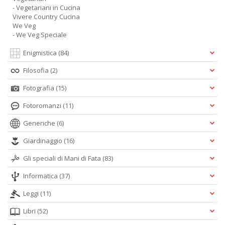
- Vegetariani in Cucina
Vivere Country Cucina
We Veg
- We Veg Speciale
Enigmistica
(84)
Filosofia
(2)
Fotografia
(15)
Fotoromanzi
(11)
Generiche
(6)
Giardinaggio
(16)
Gli speciali di Mani di Fata
(83)
Informatica
(37)
Leggi
(11)
Libri
(52)