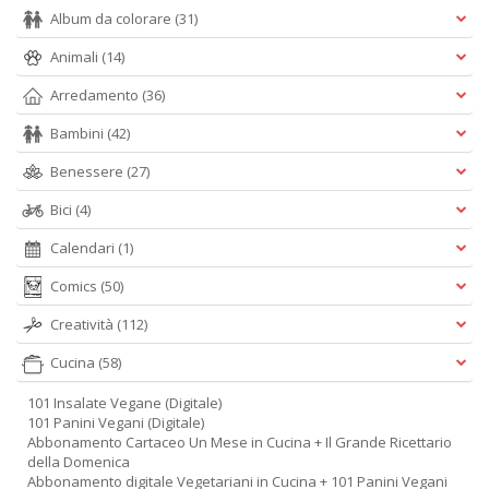
Album da colorare
(31)
Animali
(14)
Arredamento
(36)
Bambini
(42)
Benessere
(27)
Bici
(4)
Calendari
(1)
Comics
(50)
Creatività
(112)
Cucina
(58)
101 Insalate Vegane (Digitale)
101 Panini Vegani (Digitale)
Abbonamento Cartaceo Un Mese in Cucina + Il Grande Ricettario
della Domenica
Abbonamento digitale Vegetariani in Cucina + 101 Panini Vegani