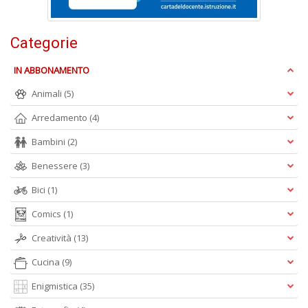
Categorie
S
IN ABBONAMENTO
S
n
Animali
(5)
+
D
Arredamento
(4)
Bambini
(2)
Benessere
(3)
Bici
(1)
Comics
(1)
A
Creatività
(13)
L
O
Cucina
(9)
C
n
Enigmistica
(35)