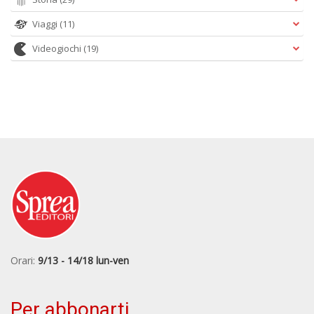
Viaggi
(11)
Videogiochi
(19)
Orari:
9/13 - 14/18 lun-ven
Per abbonarti