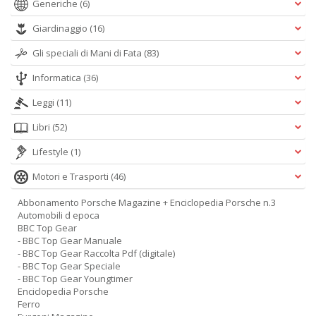
Generiche
(6)
Giardinaggio
(16)
Gli speciali di Mani di Fata
(83)
Informatica
(36)
Leggi
(11)
Libri
(52)
Lifestyle
(1)
Motori e Trasporti
(46)
Abbonamento Porsche Magazine + Enciclopedia Porsche n.3
Automobili d epoca
BBC Top Gear
- BBC Top Gear Manuale
- BBC Top Gear Raccolta Pdf (digitale)
- BBC Top Gear Speciale
- BBC Top Gear Youngtimer
Enciclopedia Porsche
Ferro