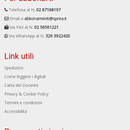
Telefona al N.
02 87168197
Email a
abbonamenti@sprea.it
Via FAX al N.
02 56561221
Via WhatsApp al N.
329 3922420
Link utili
Spedizioni
Come leggere i digitali
Carta del Docente
Privacy & Cookie Policy
Termini e condizioni
Accessibilità