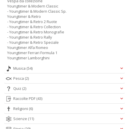
Vespa da collezione
Youngtimer & Modern Classic
- Youngtimer & Modern Classic Sp.
Youngtimer & Retro
- Youngtimer & Retro 2 Ruote
- Youngtimer & Retro Collection
- Youngtimer & Retro Monografie
- Youngtimer & Retro Rally
- Youngtimer & Retro Speciale
Youngtimer Alfa Romeo
Youngtimer Ferrari Formula 1
Youngtimer Lamborghini
Musica
(54)
Pesca
(2)
Quiz
(2)
Raccolte PDF
(43)
Religioni
(6)
Scienze
(11)
Storia
(29)