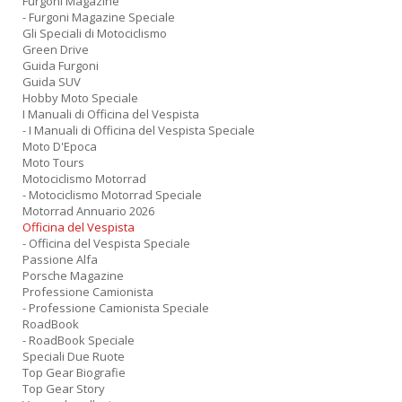
Furgoni Magazine
- Furgoni Magazine Speciale
Gli Speciali di Motociclismo
Green Drive
Guida Furgoni
Guida SUV
Hobby Moto Speciale
I Manuali di Officina del Vespista
- I Manuali di Officina del Vespista Speciale
Moto D'Epoca
Moto Tours
Motociclismo Motorrad
- Motociclismo Motorrad Speciale
Motorrad Annuario 2026
Officina del Vespista
- Officina del Vespista Speciale
Passione Alfa
Porsche Magazine
Professione Camionista
- Professione Camionista Speciale
RoadBook
- RoadBook Speciale
Speciali Due Ruote
Top Gear Biografie
Top Gear Story