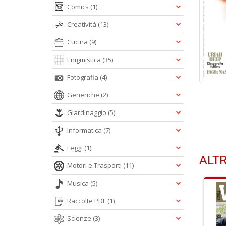
Comics
(1)
Creatività
(13)
Cucina
(9)
Enigmistica
(35)
Fotografia
(4)
Generiche
(2)
Giardinaggio
(5)
Informatica
(7)
Leggi
(1)
ALTR
Motori e Trasporti
(11)
Musica
(5)
Raccolte PDF
(1)
Scienze
(3)