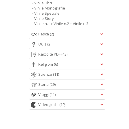
- Vinile Libri
- Vinile Monografie
- Vinile Speciale
- Vinile Story
- Vinile n.1 + Vinile n.2 + Vinile n.3
Pesca
(2)
Quiz
(2)
Raccolte PDF
(43)
Religioni
(6)
Scienze
(11)
Storia
(29)
Viaggi
(11)
Videogiochi
(19)