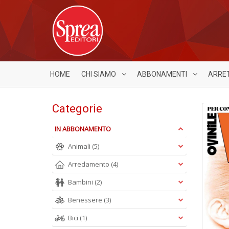
HOME
CHI SIAMO
ABBONAMENTI
ARRE
Categorie
IN ABBONAMENTO
Animali
(5)
Arredamento
(4)
Bambini
(2)
Benessere
(3)
Bici
(1)