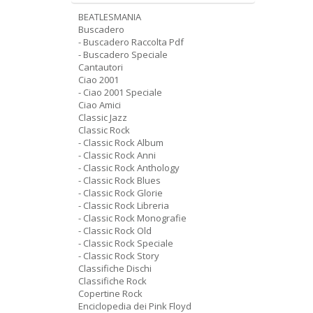
BEATLESMANIA
Buscadero
- Buscadero Raccolta Pdf
- Buscadero Speciale
Cantautori
Ciao 2001
- Ciao 2001 Speciale
Ciao Amici
Classic Jazz
Classic Rock
- Classic Rock Album
- Classic Rock Anni
- Classic Rock Anthology
- Classic Rock Blues
- Classic Rock Glorie
- Classic Rock Libreria
- Classic Rock Monografie
- Classic Rock Old
- Classic Rock Speciale
- Classic Rock Story
Classifiche Dischi
Classifiche Rock
Copertine Rock
Enciclopedia dei Pink Floyd