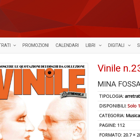
TRATI
PROMOZIONI
CALENDARI
LIBRI
DIGITALI
S
Vinile n.2
MINA FOSSA
TIPOLOGIA:
arretrat
DISPONIBILI:
Solo 1
CATEGORIA:
Music
PAGINE: 112
FORMATO: 20.7 × 2