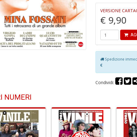
VERSIONE CARTA
€ 9,90
AG
Spedizione immedia
€
Condividi:
I NUMERI