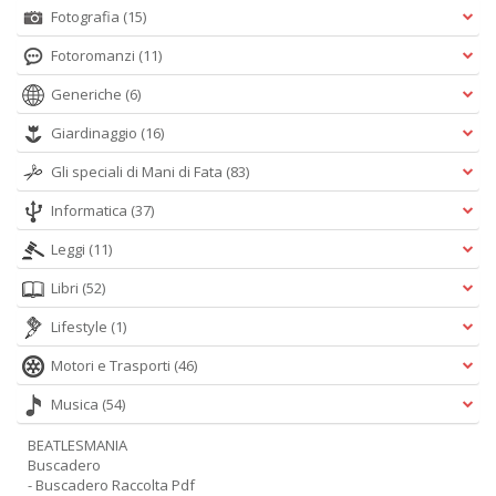
Fotografia
(15)
Fotoromanzi
(11)
Generiche
(6)
Giardinaggio
(16)
Gli speciali di Mani di Fata
(83)
Informatica
(37)
Leggi
(11)
Libri
(52)
Lifestyle
(1)
Motori e Trasporti
(46)
Musica
(54)
BEATLESMANIA
Buscadero
- Buscadero Raccolta Pdf