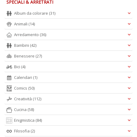
SPECIALI & ARRETRATI
Album da colorare
(31)
Animali
(14)
Arredamento
(36)
Bambini
(42)
Benessere
(27)
Bici
(4)
Calendari
(1)
Comics
(50)
Creatività
(112)
Cucina
(58)
Enigmistica
(84)
Filosofia
(2)