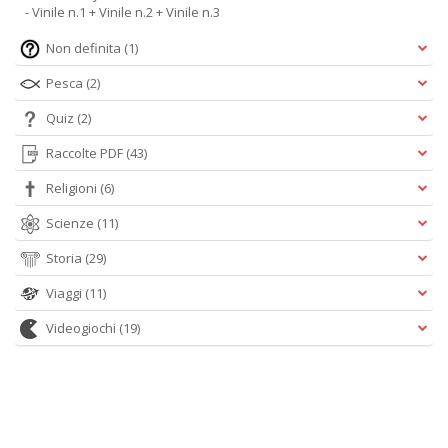
- Vinile n.1 + Vinile n.2 + Vinile n.3
Non definita
(1)
Pesca
(2)
Quiz
(2)
Raccolte PDF
(43)
Religioni
(6)
Scienze
(11)
Storia
(29)
Viaggi
(11)
Videogiochi
(19)