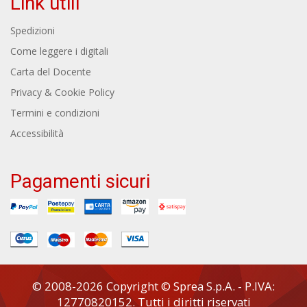
Link utili
Spedizioni
Come leggere i digitali
Carta del Docente
Privacy & Cookie Policy
Termini e condizioni
Accessibilità
Pagamenti sicuri
© 2008-2026 Copyright © Sprea S.p.A. - P.IVA:
12770820152. Tutti i diritti riservati