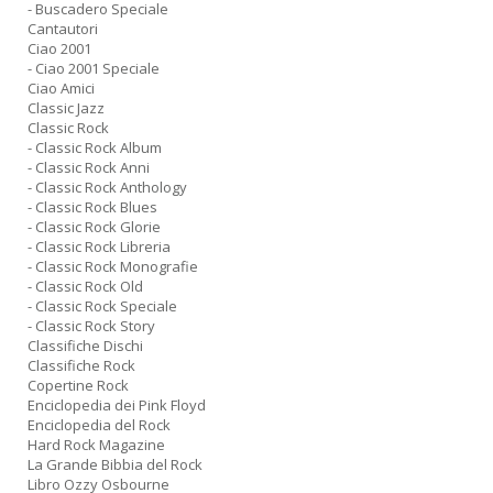
- Buscadero Speciale
Cantautori
Ciao 2001
- Ciao 2001 Speciale
Ciao Amici
Classic Jazz
Classic Rock
- Classic Rock Album
- Classic Rock Anni
- Classic Rock Anthology
- Classic Rock Blues
- Classic Rock Glorie
- Classic Rock Libreria
- Classic Rock Monografie
- Classic Rock Old
- Classic Rock Speciale
- Classic Rock Story
Classifiche Dischi
Classifiche Rock
Copertine Rock
Enciclopedia dei Pink Floyd
Enciclopedia del Rock
Hard Rock Magazine
La Grande Bibbia del Rock
Libro Ozzy Osbourne