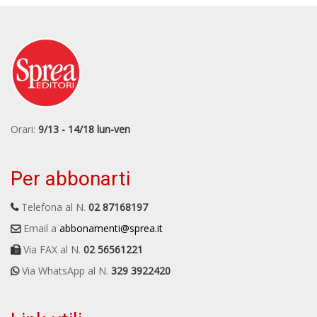
Orari:
9/13 - 14/18 lun-ven
Per abbonarti
Telefona al N.
02 87168197
Email a
abbonamenti@sprea.it
Via FAX al N.
02 56561221
Via WhatsApp al N.
329 3922420