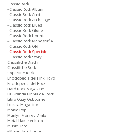
Classic Rock
- Classic Rock Album
- Classic Rock Anni
- Classic Rock Anthology
- Classic Rock Blues
- Classic Rock Glorie
- Classic Rock Libreria
- Classic Rock Monografie
- Classic Rock Old
- Classic Rock Speciale
- Classic Rock Story
Classifiche Dischi
Classifiche Rock
Copertine Rock
Enciclopedia dei Pink Floyd
Enciclopedia del Rock
Hard Rock Magazine
La Grande Bibbia del Rock
Libro Ozzy Osbourne
Locura Magazine
Mania Pop
Marilyn Monroe Vinile
Metal Hammer Italia
Music Hero
- Music Hero Bbc Jazz