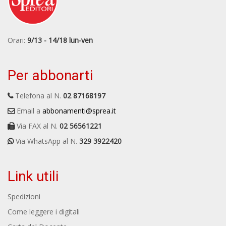
Orari:
9/13 - 14/18 lun-ven
Per abbonarti
Telefona al N.
02 87168197
Email a
abbonamenti@sprea.it
Via FAX al N.
02 56561221
Via WhatsApp al N.
329 3922420
Link utili
Spedizioni
Come leggere i digitali