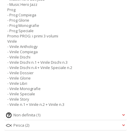
- Music Hero Jazz
Prog
- Prog Compiega
- Prog Glorie
- Prog Monografie
- Prog Speciale
Promo PROG: i primi 3 volumi
Vinile
- Vinile Anthology
- Vinile Compiega
- Vinile Dischi
- Vinile Dischi n.1 + Vinile Dischi n.3
- Vinile Dischi n.4 + Vinile Speciale n.2
- Vinile Dossier
- Vinile Glorie
- Vinile Libri
- Vinile Monografie
- Vinile Speciale
- Vinile Story
- Vinile n.1 + Vinile n.2 + Vinile n.3
Non definita
(1)
Pesca
(2)