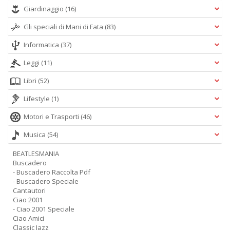
Giardinaggio
(16)
Gli speciali di Mani di Fata
(83)
Informatica
(37)
Leggi
(11)
Libri
(52)
Lifestyle
(1)
Motori e Trasporti
(46)
Musica
(54)
BEATLESMANIA
Buscadero
- Buscadero Raccolta Pdf
- Buscadero Speciale
Cantautori
Ciao 2001
- Ciao 2001 Speciale
Ciao Amici
Classic Jazz