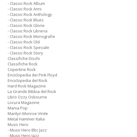
- Classic Rock Album
- Classic Rock Anni
- Classic Rock Anthology
- Classic Rock Blues
- Classic Rock Glorie
- Classic Rock Libreria
- Classic Rock Monografie
- Classic Rock Old
- Classic Rock Speciale
- Classic Rock Story
Classifiche Dischi
Classifiche Rock
Copertine Rock
Enciclopedia dei Pink Floyd
Enciclopedia del Rock
Hard Rock Magazine
La Grande Bibbia del Rock
Libro Ozzy Osbourne
Locura Magazine
Mania Pop
Marilyn Monroe Vinile
Metal Hammer Italia
Music Hero
- Music Hero Bbc Jazz
- Music Hero Jazz