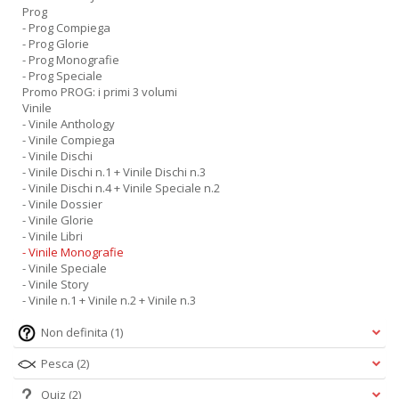
Prog
- Prog Compiega
- Prog Glorie
- Prog Monografie
- Prog Speciale
Promo PROG: i primi 3 volumi
Vinile
- Vinile Anthology
- Vinile Compiega
- Vinile Dischi
- Vinile Dischi n.1 + Vinile Dischi n.3
- Vinile Dischi n.4 + Vinile Speciale n.2
- Vinile Dossier
- Vinile Glorie
- Vinile Libri
- Vinile Monografie
- Vinile Speciale
- Vinile Story
- Vinile n.1 + Vinile n.2 + Vinile n.3
Non definita
(1)
Pesca
(2)
Quiz
(2)