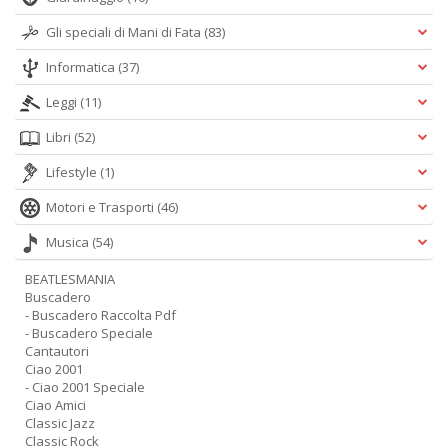
Gli speciali di Mani di Fata
(83)
Informatica
(37)
Leggi
(11)
Libri
(52)
Lifestyle
(1)
Motori e Trasporti
(46)
Musica
(54)
BEATLESMANIA
Buscadero
- Buscadero Raccolta Pdf
- Buscadero Speciale
Cantautori
Ciao 2001
- Ciao 2001 Speciale
Ciao Amici
Classic Jazz
Classic Rock