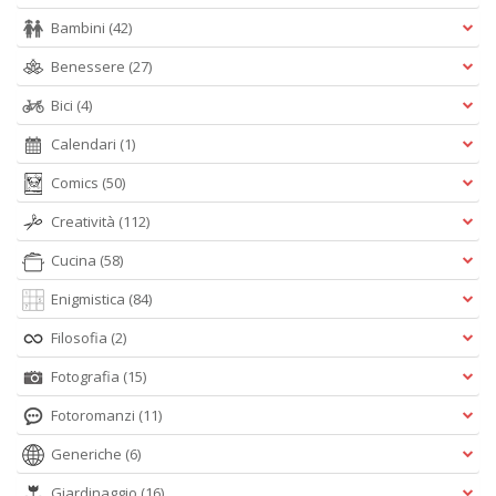
Bambini
(42)
Benessere
(27)
Bici
(4)
Calendari
(1)
Comics
(50)
Creatività
(112)
Cucina
(58)
Enigmistica
(84)
Filosofia
(2)
Fotografia
(15)
Fotoromanzi
(11)
Generiche
(6)
Giardinaggio
(16)