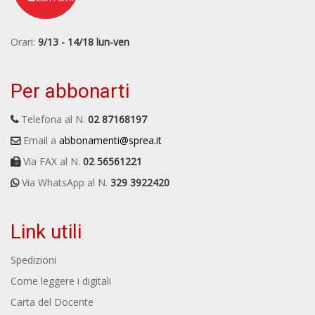
Orari:
9/13 - 14/18 lun-ven
Per abbonarti
Telefona al N.
02 87168197
Email a
abbonamenti@sprea.it
Via FAX al N.
02 56561221
Via WhatsApp al N.
329 3922420
Link utili
Spedizioni
Come leggere i digitali
Carta del Docente