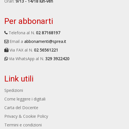
Orari:
9/13 - 14/18 lun-ven
Per abbonarti
Telefona al N.
02 87168197
Email a
abbonamenti@sprea.it
Via FAX al N.
02 56561221
Via WhatsApp al N.
329 3922420
Link utili
Spedizioni
Come leggere i digitali
Carta del Docente
Privacy & Cookie Policy
Termini e condizioni