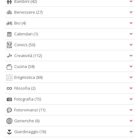
Bambini
(42)
Benessere
(27)
Bici
(4)
Calendari
(1)
Comics
(50)
Creatività
(112)
Cucina
(58)
Enigmistica
(84)
Filosofia
(2)
Fotografia
(15)
Fotoromanzi
(11)
Generiche
(6)
Giardinaggio
(16)