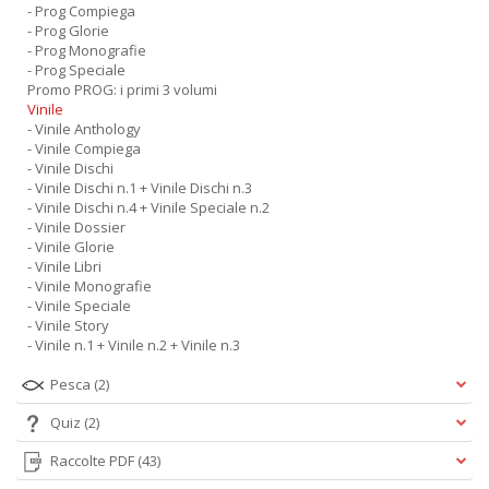
- Prog Compiega
- Prog Glorie
- Prog Monografie
- Prog Speciale
Promo PROG: i primi 3 volumi
Vinile
- Vinile Anthology
- Vinile Compiega
- Vinile Dischi
- Vinile Dischi n.1 + Vinile Dischi n.3
- Vinile Dischi n.4 + Vinile Speciale n.2
- Vinile Dossier
- Vinile Glorie
- Vinile Libri
- Vinile Monografie
- Vinile Speciale
- Vinile Story
- Vinile n.1 + Vinile n.2 + Vinile n.3
Pesca
(2)
Quiz
(2)
Raccolte PDF
(43)