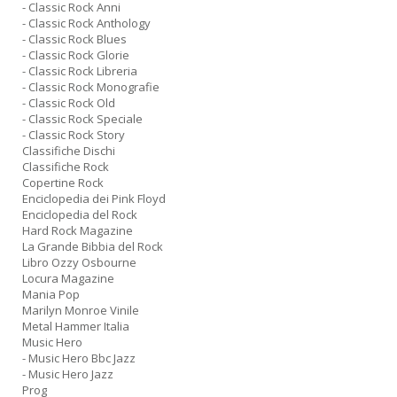
- Classic Rock Anni
- Classic Rock Anthology
- Classic Rock Blues
- Classic Rock Glorie
- Classic Rock Libreria
- Classic Rock Monografie
- Classic Rock Old
- Classic Rock Speciale
- Classic Rock Story
Classifiche Dischi
Classifiche Rock
Copertine Rock
Enciclopedia dei Pink Floyd
Enciclopedia del Rock
Hard Rock Magazine
La Grande Bibbia del Rock
Libro Ozzy Osbourne
Locura Magazine
Mania Pop
Marilyn Monroe Vinile
Metal Hammer Italia
Music Hero
- Music Hero Bbc Jazz
- Music Hero Jazz
Prog