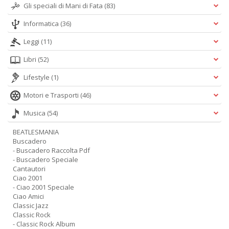
Gli speciali di Mani di Fata
(83)
Informatica
(36)
Leggi
(11)
Libri
(52)
Lifestyle
(1)
Motori e Trasporti
(46)
Musica
(54)
BEATLESMANIA
Buscadero
- Buscadero Raccolta Pdf
- Buscadero Speciale
Cantautori
Ciao 2001
- Ciao 2001 Speciale
Ciao Amici
Classic Jazz
Classic Rock
- Classic Rock Album