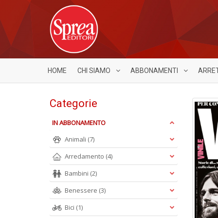
HOME
CHI SIAMO
ABBONAMENTI
ARRE
Categorie
IN ABBONAMENTO
Animali
(7)
Arredamento
(4)
Bambini
(2)
Benessere
(3)
Bici
(1)