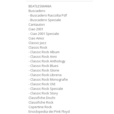
BEATLESMANIA
Buscadero
- Buscadero Raccolta Pdf
- Buscadero Speciale
Cantautori
Ciao 2001
- Ciao 2001 Speciale
Ciao Amici
Classic Jazz
Classic Rock
- Classic Rock Album
- Classic Rock Anni
- Classic Rock Anthology
- Classic Rock Blues
- Classic Rock Glorie
- Classic Rock Libreria
- Classic Rock Monografie
- Classic Rock Old
- Classic Rock Speciale
- Classic Rock Story
Classifiche Dischi
Classifiche Rock
Copertine Rock
Enciclopedia dei Pink Floyd