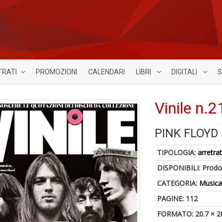
TRATI
PROMOZIONI
CALENDARI
LIBRI
DIGITALI
S
Vinile n.2
PINK FLOYD
TIPOLOGIA:
arretrat
DISPONIBILI:
Prodot
CATEGORIA:
Music
PAGINE: 112
FORMATO: 20.7 × 2