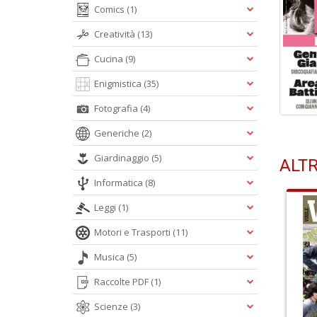
Comics
(1)
Creatività
(13)
Cucina
(9)
Enigmistica
(35)
Fotografia
(4)
Generiche
(2)
Giardinaggio
(5)
ALTR
Informatica
(8)
Leggi
(1)
Motori e Trasporti
(11)
Musica
(5)
Raccolte PDF
(1)
Scienze
(3)