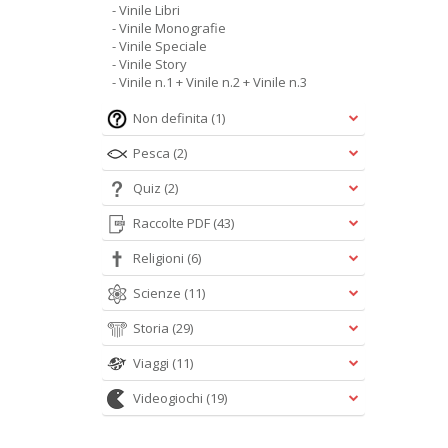
- Vinile Libri
- Vinile Monografie
- Vinile Speciale
- Vinile Story
- Vinile n.1 + Vinile n.2 + Vinile n.3
Non definita
(1)
Pesca
(2)
Quiz
(2)
Raccolte PDF
(43)
Religioni
(6)
Scienze
(11)
Storia
(29)
Viaggi
(11)
Videogiochi
(19)