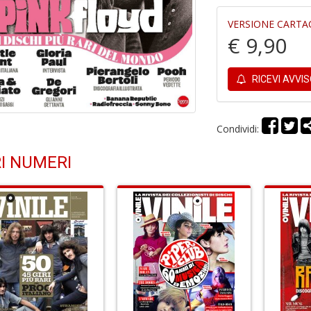
VERSIONE CARTA
€ 9,90
RICEVI AVVI
Condividi:
I NUMERI