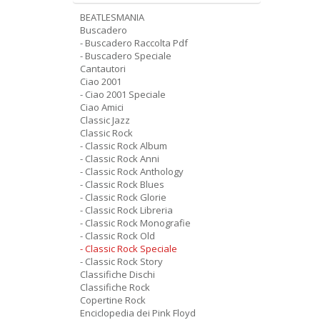
BEATLESMANIA
Buscadero
- Buscadero Raccolta Pdf
- Buscadero Speciale
Cantautori
Ciao 2001
- Ciao 2001 Speciale
Ciao Amici
Classic Jazz
Classic Rock
- Classic Rock Album
- Classic Rock Anni
- Classic Rock Anthology
- Classic Rock Blues
- Classic Rock Glorie
- Classic Rock Libreria
- Classic Rock Monografie
- Classic Rock Old
- Classic Rock Speciale
- Classic Rock Story
Classifiche Dischi
Classifiche Rock
Copertine Rock
Enciclopedia dei Pink Floyd