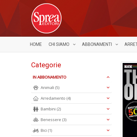
HOME
CHI SIAMO
ABBONAMENTI
ARRE
Categorie
IN ABBONAMENTO
Animali
(5)
Arredamento
(4)
Bambini
(2)
Benessere
(3)
Bici
(1)