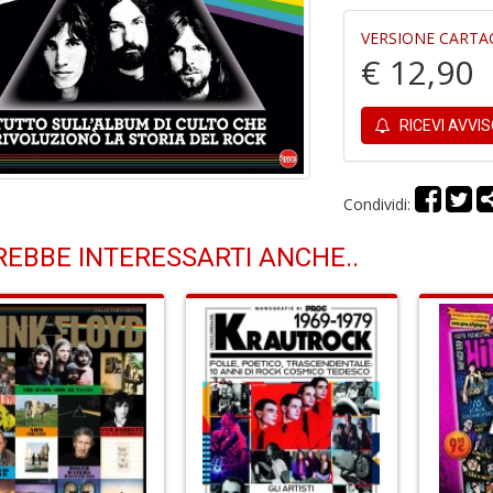
VERSIONE CARTA
€ 12,90
RICEVI AVVI
Condividi:
EBBE INTERESSARTI ANCHE..