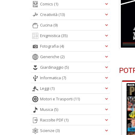
Comics
(1)
Creatività
(13)
Cucina
(9)
Enigmistica
(35)
Fotografia
(4)
Generiche
(2)
Giardinaggio
(5)
POTR
Informatica
(7)
Leggi
(1)
Motori e Trasporti
(11)
Musica
(5)
Raccolte PDF
(1)
Scienze
(3)