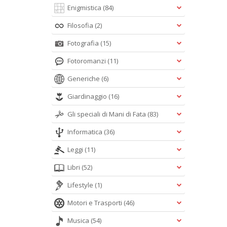
Enigmistica
(84)
Filosofia
(2)
Fotografia
(15)
Fotoromanzi
(11)
Generiche
(6)
Giardinaggio
(16)
Gli speciali di Mani di Fata
(83)
Informatica
(36)
Leggi
(11)
Libri
(52)
Lifestyle
(1)
Motori e Trasporti
(46)
Musica
(54)