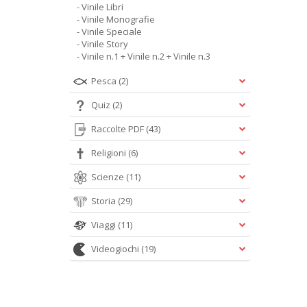
- Vinile Libri
- Vinile Monografie
- Vinile Speciale
- Vinile Story
- Vinile n.1 + Vinile n.2 + Vinile n.3
Pesca
(2)
Quiz
(2)
Raccolte PDF
(43)
Religioni
(6)
Scienze
(11)
Storia
(29)
Viaggi
(11)
Videogiochi
(19)