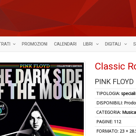
TRATI
PROMOZIONI
CALENDARI
LIBRI
DIGITALI
S
Classic R
PINK FLOYD
TIPOLOGIA:
speciali
DISPONIBILI:
Prodot
CATEGORIA:
Music
PAGINE: 112
FORMATO: 23 × 28.