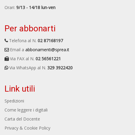
Orari:
9/13 - 14/18 lun-ven
Per abbonarti
Telefona al N.
02 87168197
Email a
abbonamenti@sprea.it
Via FAX al N.
02 56561221
Via WhatsApp al N.
329 3922420
Link utili
Spedizioni
Come leggere i digitali
Carta del Docente
Privacy & Cookie Policy