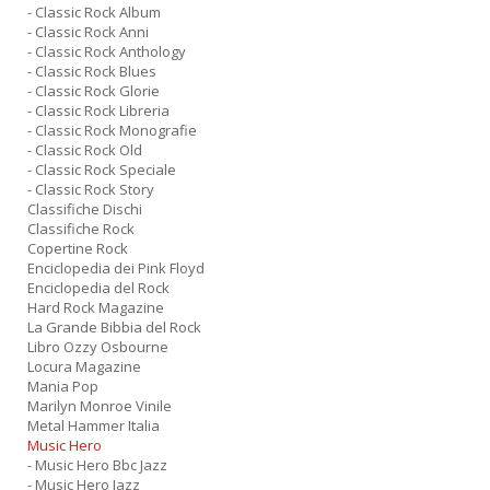
- Classic Rock Album
- Classic Rock Anni
- Classic Rock Anthology
- Classic Rock Blues
- Classic Rock Glorie
- Classic Rock Libreria
- Classic Rock Monografie
- Classic Rock Old
- Classic Rock Speciale
- Classic Rock Story
Classifiche Dischi
Classifiche Rock
Copertine Rock
Enciclopedia dei Pink Floyd
Enciclopedia del Rock
Hard Rock Magazine
La Grande Bibbia del Rock
Libro Ozzy Osbourne
Locura Magazine
Mania Pop
Marilyn Monroe Vinile
Metal Hammer Italia
Music Hero
- Music Hero Bbc Jazz
- Music Hero Jazz