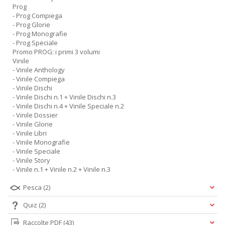
Prog
- Prog Compiega
- Prog Glorie
- Prog Monografie
- Prog Speciale
Promo PROG: i primi 3 volumi
Vinile
- Vinile Anthology
- Vinile Compiega
- Vinile Dischi
- Vinile Dischi n.1 + Vinile Dischi n.3
- Vinile Dischi n.4 + Vinile Speciale n.2
- Vinile Dossier
- Vinile Glorie
- Vinile Libri
- Vinile Monografie
- Vinile Speciale
- Vinile Story
- Vinile n.1 + Vinile n.2 + Vinile n.3
Pesca
(2)
Quiz
(2)
Raccolte PDF
(43)