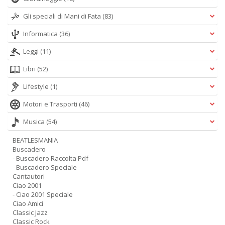
Gli speciali di Mani di Fata
(83)
Informatica
(36)
Leggi
(11)
Libri
(52)
Lifestyle
(1)
Motori e Trasporti
(46)
Musica
(54)
BEATLESMANIA
Buscadero
- Buscadero Raccolta Pdf
- Buscadero Speciale
Cantautori
Ciao 2001
- Ciao 2001 Speciale
Ciao Amici
Classic Jazz
Classic Rock