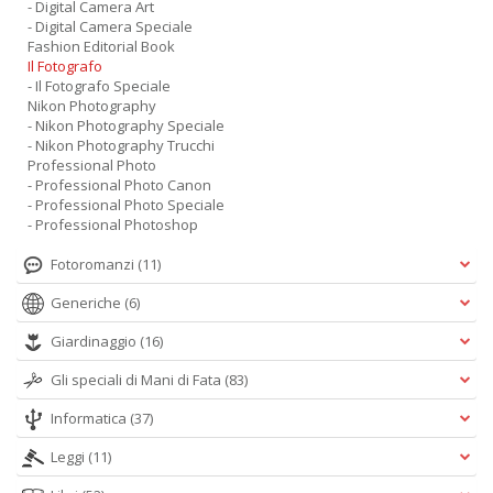
- Digital Camera Art
- Digital Camera Speciale
Fashion Editorial Book
Il Fotografo
- Il Fotografo Speciale
Nikon Photography
- Nikon Photography Speciale
- Nikon Photography Trucchi
Professional Photo
- Professional Photo Canon
- Professional Photo Speciale
- Professional Photoshop
Fotoromanzi
(11)
Generiche
(6)
Giardinaggio
(16)
Gli speciali di Mani di Fata
(83)
Informatica
(37)
Leggi
(11)