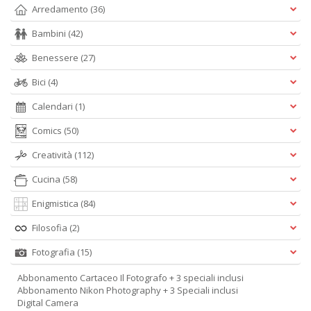
Arredamento
(36)
Bambini
(42)
Benessere
(27)
Bici
(4)
Calendari
(1)
Comics
(50)
Creatività
(112)
Cucina
(58)
Enigmistica
(84)
Filosofia
(2)
Fotografia
(15)
Abbonamento Cartaceo Il Fotografo + 3 speciali inclusi
Abbonamento Nikon Photography + 3 Speciali inclusi
Digital Camera