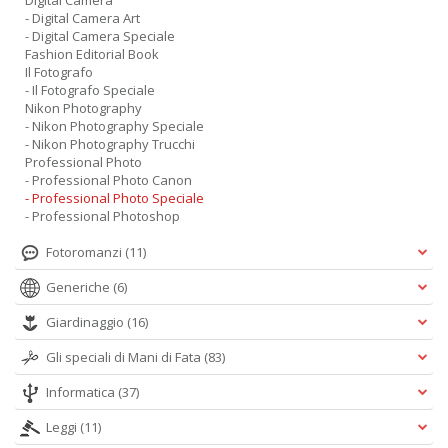
Digital Camera
- Digital Camera Art
- Digital Camera Speciale
Fashion Editorial Book
Il Fotografo
- Il Fotografo Speciale
Nikon Photography
- Nikon Photography Speciale
- Nikon Photography Trucchi
Professional Photo
- Professional Photo Canon
- Professional Photo Speciale
- Professional Photoshop
Fotoromanzi
(11)
Generiche
(6)
Giardinaggio
(16)
Gli speciali di Mani di Fata
(83)
Informatica
(37)
Leggi
(11)