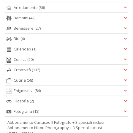
Arredamento
(36)
Bambini
(42)
Benessere
(27)
Bici
(4)
Calendari
(1)
Comics
(50)
Creatività
(112)
Cucina
(58)
Enigmistica
(84)
Filosofia
(2)
Fotografia
(15)
Abbonamento Cartaceo Il Fotografo + 3 speciali inclusi
Abbonamento Nikon Photography + 3 Speciali inclusi