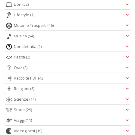
Libri
(52)
Lifestyle
(1)
Motori e Trasporti
(46)
Musica
(54)
Non definita
(1)
Pesca
(2)
Quiz
(2)
Raccolte PDF
(43)
Religioni
(6)
Scienze
(11)
Storia
(29)
Viaggi
(11)
Videogiochi
(19)