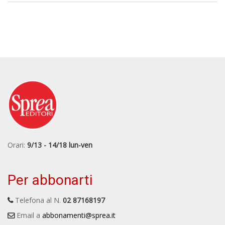
Orari:
9/13 - 14/18 lun-ven
Per abbonarti
Telefona al N.
02 87168197
Email a
abbonamenti@sprea.it