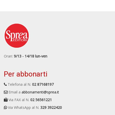
Orari:
9/13 - 14/18 lun-ven
Per abbonarti
Telefona al N.
02 87168197
Email a
abbonamenti@sprea.it
Via FAX al N.
02 56561221
Via WhatsApp al N.
329 3922420