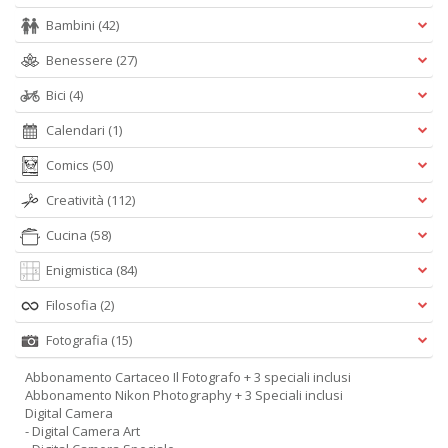
Bambini
(42)
Benessere
(27)
Bici
(4)
Calendari
(1)
Comics
(50)
Creatività
(112)
Cucina
(58)
Enigmistica
(84)
Filosofia
(2)
Fotografia
(15)
Abbonamento Cartaceo Il Fotografo + 3 speciali inclusi
Abbonamento Nikon Photography + 3 Speciali inclusi
Digital Camera
- Digital Camera Art