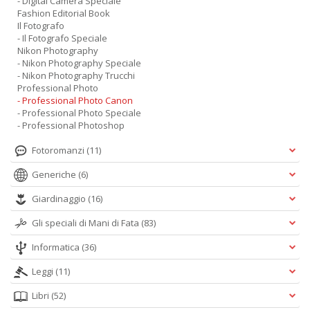
- Digital Camera Speciale
Fashion Editorial Book
Il Fotografo
- Il Fotografo Speciale
Nikon Photography
- Nikon Photography Speciale
- Nikon Photography Trucchi
Professional Photo
- Professional Photo Canon
- Professional Photo Speciale
- Professional Photoshop
Fotoromanzi
(11)
Generiche
(6)
Giardinaggio
(16)
Gli speciali di Mani di Fata
(83)
Informatica
(36)
Leggi
(11)
Libri
(52)