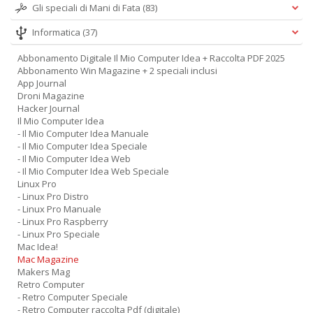
Gli speciali di Mani di Fata
(83)
Informatica
(37)
Abbonamento Digitale Il Mio Computer Idea + Raccolta PDF 2025
Abbonamento Win Magazine + 2 speciali inclusi
App Journal
Droni Magazine
Hacker Journal
Il Mio Computer Idea
- Il Mio Computer Idea Manuale
- Il Mio Computer Idea Speciale
- Il Mio Computer Idea Web
- Il Mio Computer Idea Web Speciale
Linux Pro
- Linux Pro Distro
- Linux Pro Manuale
- Linux Pro Raspberry
- Linux Pro Speciale
Mac Idea!
Mac Magazine
Makers Mag
Retro Computer
- Retro Computer Speciale
- Retro Computer raccolta Pdf (digitale)