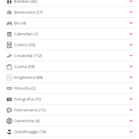
Bambini
(42)
Benessere
(27)
Bici
(4)
Calendari
(1)
Comics
(50)
Creatività
(112)
Cucina
(58)
Enigmistica
(84)
Filosofia
(2)
Fotografia
(15)
Fotoromanzi
(11)
Generiche
(6)
Giardinaggio
(16)