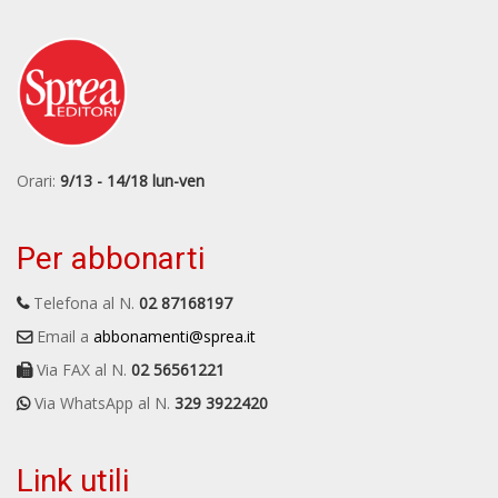
Orari:
9/13 - 14/18 lun-ven
Per abbonarti
Telefona al N.
02 87168197
Email a
abbonamenti@sprea.it
Via FAX al N.
02 56561221
Via WhatsApp al N.
329 3922420
Link utili