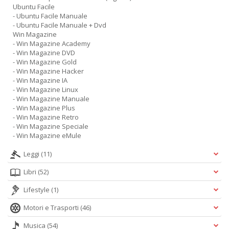
Ubuntu Facile
- Ubuntu Facile Manuale
- Ubuntu Facile Manuale + Dvd
Win Magazine
- Win Magazine Academy
- Win Magazine DVD
- Win Magazine Gold
- Win Magazine Hacker
- Win Magazine IA
- Win Magazine Linux
- Win Magazine Manuale
- Win Magazine Plus
- Win Magazine Retro
- Win Magazine Speciale
- Win Magazine eMule
Leggi
(11)
Libri
(52)
Lifestyle
(1)
Motori e Trasporti
(46)
Musica
(54)