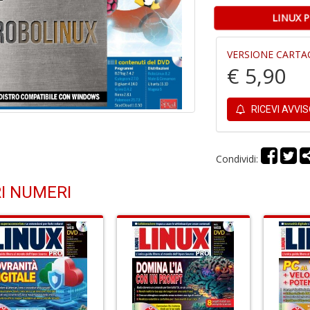
LINUX 
VERSIONE CARTA
€ 5,90
RICEVI AVVI
Condividi:
I NUMERI