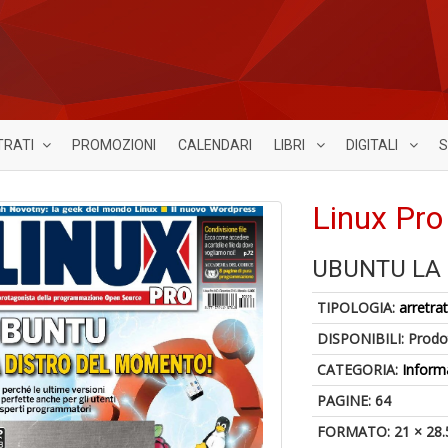
TRATI
PROMOZIONI
CALENDARI
LIBRI
DIGITALI
S
Linux Pro
UBUNTU LA
TIPOLOGIA:
arretrat
DISPONIBILI:
Prodot
CATEGORIA:
Inform
PAGINE: 64
FORMATO: 21 × 28.