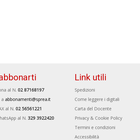
abbonarti
Link utili
na al N.
02 87168197
Spedizioni
 a
abbonamenti@sprea.it
Come leggere i digitali
AX al N.
02 56561221
Carta del Docente
hatsApp al N.
329 3922420
Privacy & Cookie Policy
Termini e condizioni
Accessibilità