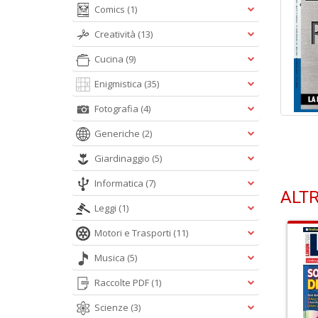
Comics
(1)
Creatività
(13)
Cucina
(9)
Enigmistica
(35)
Fotografia
(4)
Generiche
(2)
Giardinaggio
(5)
Informatica
(7)
ALTR
Leggi
(1)
Motori e Trasporti
(11)
Musica
(5)
Raccolte PDF
(1)
Scienze
(3)