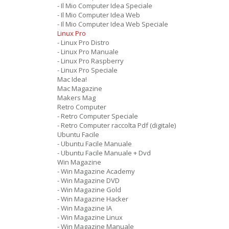
- Il Mio Computer Idea Speciale
- Il Mio Computer Idea Web
- Il Mio Computer Idea Web Speciale
Linux Pro
- Linux Pro Distro
- Linux Pro Manuale
- Linux Pro Raspberry
- Linux Pro Speciale
Mac Idea!
Mac Magazine
Makers Mag
Retro Computer
- Retro Computer Speciale
- Retro Computer raccolta Pdf (digitale)
Ubuntu Facile
- Ubuntu Facile Manuale
- Ubuntu Facile Manuale + Dvd
Win Magazine
- Win Magazine Academy
- Win Magazine DVD
- Win Magazine Gold
- Win Magazine Hacker
- Win Magazine IA
- Win Magazine Linux
- Win Magazine Manuale