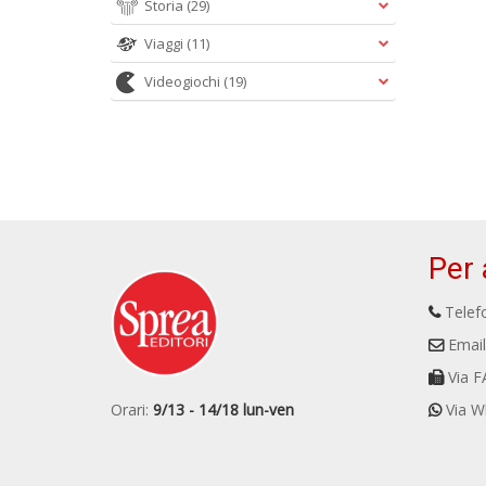
Storia
(29)
Viaggi
(11)
Videogiochi
(19)
Per 
Telefo
Email
Via F
Orari:
9/13 - 14/18 lun-ven
Via W