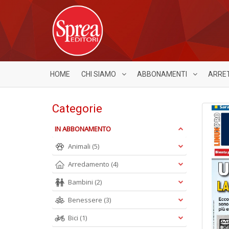
HOME
CHI SIAMO
ABBONAMENTI
ARRE
Categorie
IN ABBONAMENTO
Animali
(5)
Arredamento
(4)
Bambini
(2)
Benessere
(3)
Bici
(1)