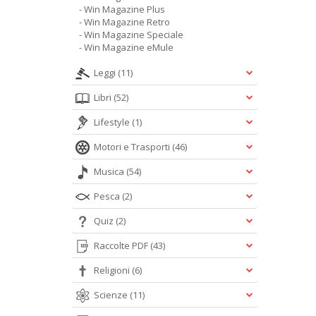
- Win Magazine Plus
- Win Magazine Retro
- Win Magazine Speciale
- Win Magazine eMule
Leggi
(11)
Libri
(52)
Lifestyle
(1)
Motori e Trasporti
(46)
Musica
(54)
Pesca
(2)
Quiz
(2)
Raccolte PDF
(43)
Religioni
(6)
Scienze
(11)